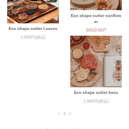
Eco shape cutter sunflow
er
Eco shape cutter Leaves
SOLD OUT
1,980円(税込)
Eco shape cutter bees
1,980円(税込)
<
1
>