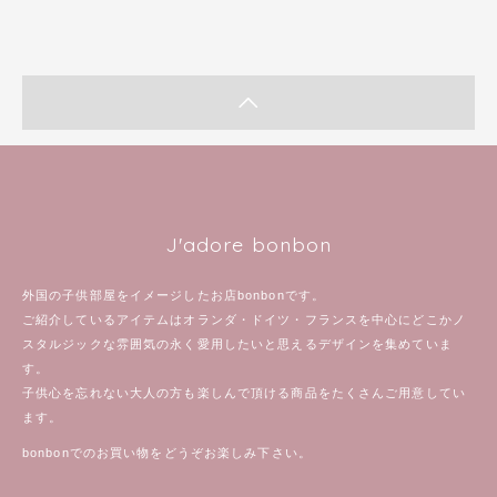
J'adore bonbon
外国の子供部屋をイメージしたお店bonbonです。
ご紹介しているアイテムはオランダ・ドイツ・フランスを中心にどこかノ
スタルジックな雰囲気の永く愛用したいと思えるデザインを集めていま
す。
子供心を忘れない大人の方も楽しんで頂ける商品をたくさんご用意してい
ます。
bonbonでのお買い物をどうぞお楽しみ下さい。