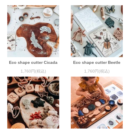
Eco shape cutter Cicada
Eco shape cutter Beetle
1,760円(税込)
1,760円(税込)