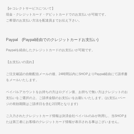
【e-コレクトサービスについて】
現金・クレジットカード・デビットカードでのお支払いが可能です。
ご希望のお支払い方法を配達員までお伝え下さい。
Paypal (Paypal経由でのクレジットカードお支払い)
Paypalを経由したクレジットカードのお支払いが可能です。
【お支払いの流れ】
ご注文確認の自動配信メールの後、24時間以内にSHOPよりPaypal経由にて請求書
をメールいたします。
ペイパルアカウントをお持ちの方はログイン後、お持ちで無い方はクレジットのお
支払いをご選択の上、ご請求金額のお支払いをお願いいたします。(お支払いペー
ジの有効期限はご請求日を含む2日間となります)
ご入力されたクレジットカード情報は決済会社ペイパルのみが利用し、当SHOPま
たは第三者にお客様のクレジットカード情報が表示される事はございません。