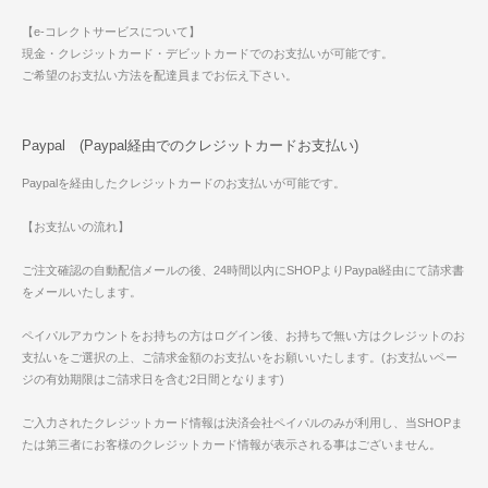
【e-コレクトサービスについて】
現金・クレジットカード・デビットカードでのお支払いが可能です。
ご希望のお支払い方法を配達員までお伝え下さい。
Paypal (Paypal経由でのクレジットカードお支払い)
Paypalを経由したクレジットカードのお支払いが可能です。
【お支払いの流れ】
ご注文確認の自動配信メールの後、24時間以内にSHOPよりPaypal経由にて請求書
をメールいたします。
ペイパルアカウントをお持ちの方はログイン後、お持ちで無い方はクレジットのお
支払いをご選択の上、ご請求金額のお支払いをお願いいたします。(お支払いペー
ジの有効期限はご請求日を含む2日間となります)
ご入力されたクレジットカード情報は決済会社ペイパルのみが利用し、当SHOPま
たは第三者にお客様のクレジットカード情報が表示される事はございません。