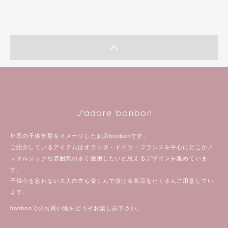
J'adore bonbon
外国の子供部屋をイメージしたお店bonbonです。
ご紹介しているアイテムはオランダ・ドイツ・フランスを中心にどこかノ
スタルジックな雰囲気の永く愛用したいと思えるデザインを集めていま
す。
子供心を忘れない大人の方も楽しんで頂ける商品をたくさんご用意してい
ます。
bonbonでのお買い物をどうぞお楽しみ下さい。