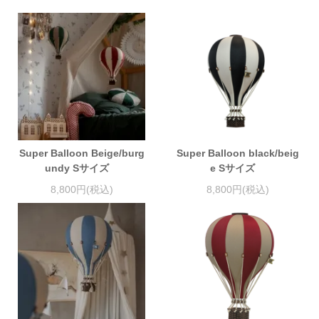
Super Balloon Beige/burg
Super Balloon black/beig
undy Sサイズ
e Sサイズ
8,800円(税込)
8,800円(税込)