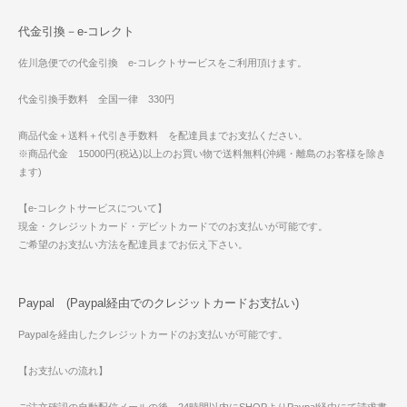
代金引換－e-コレクト
佐川急便での代金引換 e-コレクトサービスをご利用頂けます。
代金引換手数料 全国一律 330円
商品代金＋送料＋代引き手数料 を配達員までお支払ください。
※商品代金 15000円(税込)以上のお買い物で送料無料(沖縄・離島のお客様を除き
ます)
【e-コレクトサービスについて】
現金・クレジットカード・デビットカードでのお支払いが可能です。
ご希望のお支払い方法を配達員までお伝え下さい。
Paypal (Paypal経由でのクレジットカードお支払い)
Paypalを経由したクレジットカードのお支払いが可能です。
【お支払いの流れ】