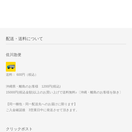
配送・送料について
佐川急便
送料： 600円（税込）
沖縄県・離島のお客様 1200円(税込)
15000円(税込金額)以上のお買い上げで送料無料♪〔沖縄・離島のお客様を除き〕
【同一梱包・同一配送先へのお届けに限ります】
ご入金確認後 3営業日中に発送させて頂きます。
クリックポスト