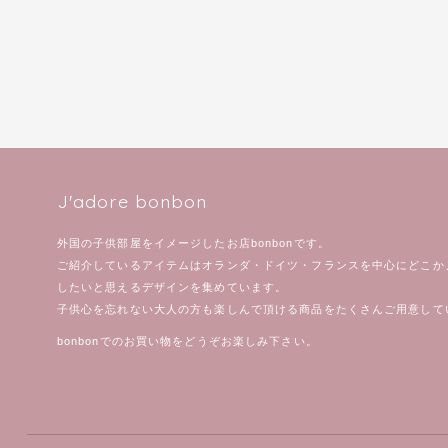
J'adore bonbon
外国の子供部屋をイメージしたお店bonbonです。
ご紹介しているアイテムはオランダ・ドイツ・フランスを中心にどこか
したいと思えるデザインを集めています。
子供心を忘れない大人の方も楽しんで頂ける商品をたくさんご用意して
bonbonでのお買い物をどうぞお楽しみ下さい。