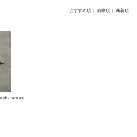
おすすめ順 |
価格順
|
新着順
ush- natura