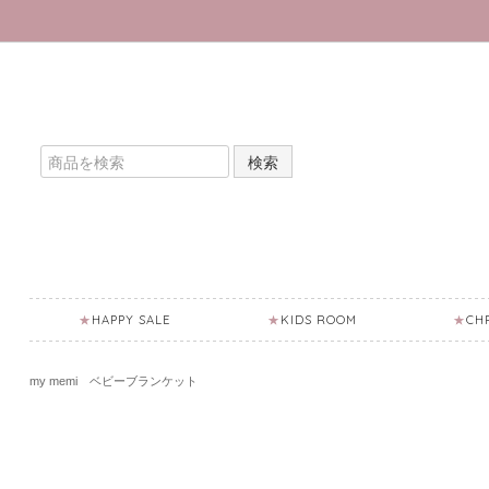
検索
HAPPY SALE
KIDS ROOM
CH
my memi ベビーブランケット