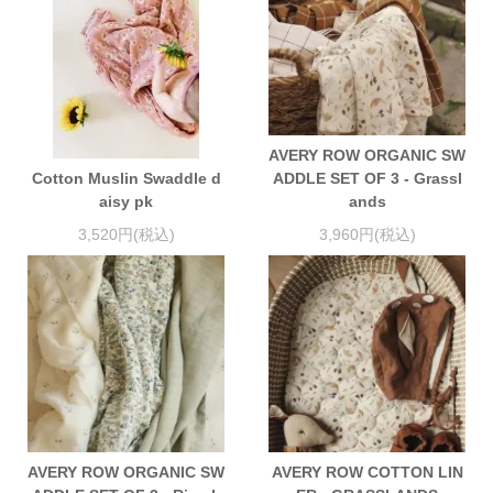
AVERY ROW ORGANIC SW
Cotton Muslin Swaddle d
ADDLE SET OF 3 - Grassl
aisy pk
ands
3,520円(税込)
3,960円(税込)
AVERY ROW ORGANIC SW
AVERY ROW COTTON LIN