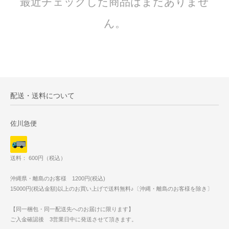
最近チェックした商品はまだありませ
ん。
配送・送料について
佐川急便
送料： 600円（税込）
沖縄県・離島のお客様 1200円(税込)
15000円(税込金額)以上のお買い上げで送料無料♪〔沖縄・離島のお客様を除き〕
【同一梱包・同一配送先へのお届けに限ります】
ご入金確認後 3営業日中に発送させて頂きます。