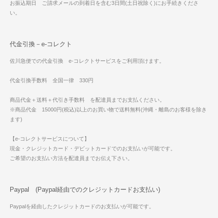
お振込期日 ご請求メールの到着日を含む3日間(土日祝除く)にお手続きくださ
い。
代金引換－e-コレクト
佐川急便での代金引換 e-コレクトサービスをご利用頂けます。
代金引換手数料 全国一律 330円
商品代金＋送料＋代引き手数料 を配達員までお支払ください。
※商品代金 15000円(税込)以上のお買い物で送料無料(沖縄・離島のお客様を除き
ます)
【e-コレクトサービスについて】
現金・クレジットカード・デビットカードでのお支払いが可能です。
ご希望のお支払い方法を配達員までお伝え下さい。
Paypal (Paypal経由でのクレジットカードお支払い)
Paypalを経由したクレジットカードのお支払いが可能です。