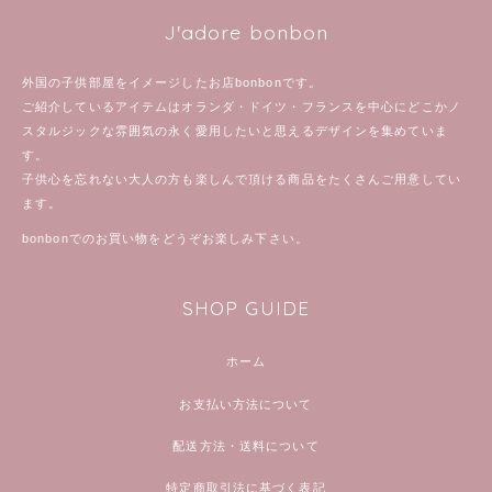
J'adore bonbon
外国の子供部屋をイメージしたお店bonbonです。
ご紹介しているアイテムはオランダ・ドイツ・フランスを中心にどこかノ
スタルジックな雰囲気の永く愛用したいと思えるデザインを集めていま
す。
子供心を忘れない大人の方も楽しんで頂ける商品をたくさんご用意してい
ます。
bonbonでのお買い物をどうぞお楽しみ下さい。
SHOP GUIDE
ホーム
お支払い方法について
配送方法・送料について
特定商取引法に基づく表記