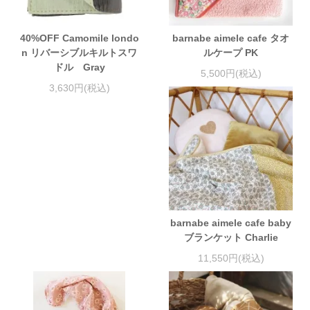
40%OFF Camomile londo
barnabe aimele cafe タオ
n リバーシブルキルトスワ
ルケープ PK
ドル Gray
5,500円(税込)
3,630円(税込)
barnabe aimele cafe baby
ブランケット Charlie
11,550円(税込)