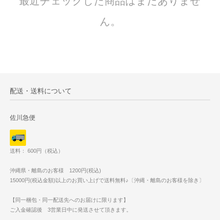
最近チェックした商品はまだありませ
ん。
配送・送料について
佐川急便
送料： 600円（税込）
沖縄県・離島のお客様 1200円(税込)
15000円(税込金額)以上のお買い上げで送料無料♪〔沖縄・離島のお客様を除き〕
【同一梱包・同一配送先へのお届けに限ります】
ご入金確認後 3営業日中に発送させて頂きます。