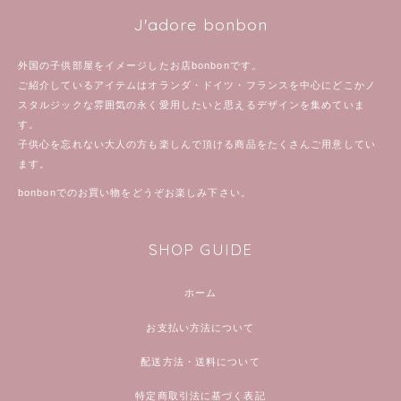
J'adore bonbon
外国の子供部屋をイメージしたお店bonbonです。
ご紹介しているアイテムはオランダ・ドイツ・フランスを中心にどこかノ
スタルジックな雰囲気の永く愛用したいと思えるデザインを集めていま
す。
子供心を忘れない大人の方も楽しんで頂ける商品をたくさんご用意してい
ます。
bonbonでのお買い物をどうぞお楽しみ下さい。
SHOP GUIDE
ホーム
お支払い方法について
配送方法・送料について
特定商取引法に基づく表記