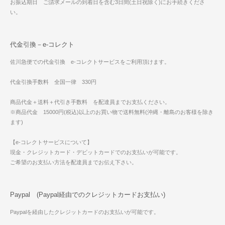
お振込期日 ご請求メールの到着日を含む3日間(土日祝除く)にお手続きくださ
い。
代金引換－e-コレクト
佐川急便での代金引換 e-コレクトサービスをご利用頂けます。
代金引換手数料 全国一律 330円
商品代金＋送料＋代引き手数料 を配達員までお支払ください。
※商品代金 15000円(税込)以上のお買い物で送料無料(沖縄・離島のお客様を除き
ます)
【e-コレクトサービスについて】
現金・クレジットカード・デビットカードでのお支払いが可能です。
ご希望のお支払い方法を配達員までお伝え下さい。
Paypal (Paypal経由でのクレジットカードお支払い)
Paypalを経由したクレジットカードのお支払いが可能です。