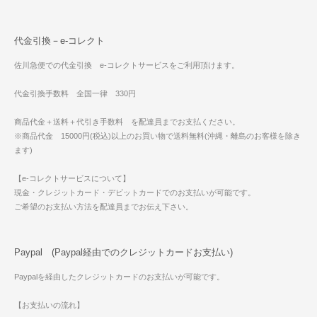
代金引換－e-コレクト
佐川急便での代金引換 e-コレクトサービスをご利用頂けます。
代金引換手数料 全国一律 330円
商品代金＋送料＋代引き手数料 を配達員までお支払ください。
※商品代金 15000円(税込)以上のお買い物で送料無料(沖縄・離島のお客様を除き
ます)
【e-コレクトサービスについて】
現金・クレジットカード・デビットカードでのお支払いが可能です。
ご希望のお支払い方法を配達員までお伝え下さい。
Paypal (Paypal経由でのクレジットカードお支払い)
Paypalを経由したクレジットカードのお支払いが可能です。
【お支払いの流れ】