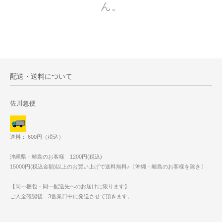
ん。
配送・送料について
佐川急便
送料： 600円（税込）
沖縄県・離島のお客様 1200円(税込)
15000円(税込金額)以上のお買い上げで送料無料♪〔沖縄・離島のお客様を除き〕
【同一梱包・同一配送先へのお届けに限ります】
ご入金確認後 3営業日中に発送させて頂きます。