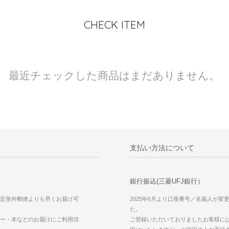
CHECK ITEM
最近チェックした商品はまだありません。
支払い方法について
銀行振込(三菱UFJ銀行）
定形外郵便よりも早くお届け可
2025年6月より口座番号／名義人が変
た。
ー・本などのお届けにご利用頂
ご登録いただいておりましたお客様に