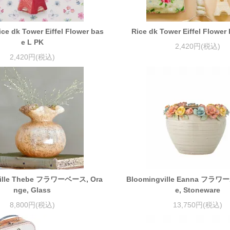
 dk Tower Eiffel Flower bas
Rice dk Tower Eiffel Flower
e L PK
2,420円(税込)
2,420円(税込)
ville Thebe フラワーベース, Ora
Bloomingville Eanna フラワ
nge, Glass
e, Stoneware
8,800円(税込)
13,750円(税込)