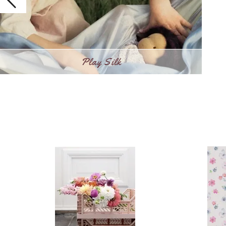
IRON-ON APPLICATION Cherry