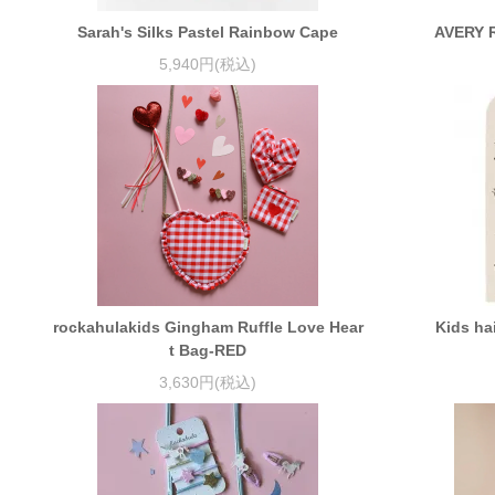
Sarah's Silks Pastel Rainbow Cape
AVERY 
5,940円(税込)
rockahulakids Gingham Ruffle Love Hear
Kids hai
t Bag-RED
3,630円(税込)