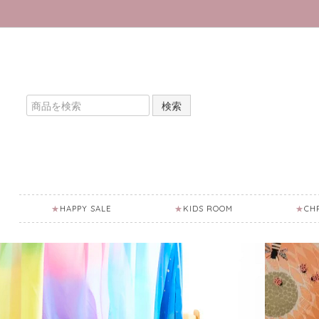
検索
HAPPY SALE
KIDS ROOM
CH