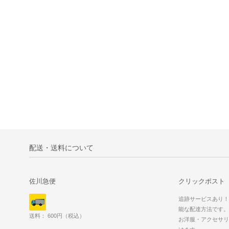
配送・送料について
佐川急便
クリックポスト
追跡サービスあり！
能な配達方法です。
送料： 600円（税込）
お洋服・アクセサリ