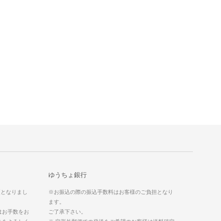
ゆうちょ銀行
更となりまし
※お振込の際の振込手数料はお客様のご負担となり
ます。
はお手数をお
ご了承下さい。