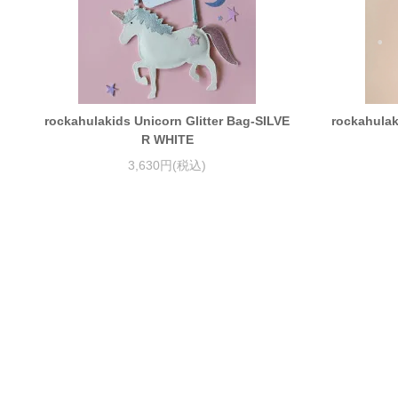
rockahulakids Unicorn Glitter Bag-SILVE
rockahulak
R WHITE
3,630円(税込)