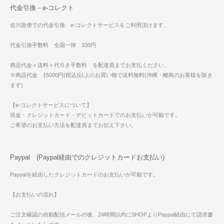
代金引換－e-コレクト
佐川急便での代金引換 e-コレクトサービスをご利用頂けます。
代金引換手数料 全国一律 330円
商品代金＋送料＋代引き手数料 を配達員までお支払ください。
※商品代金 15000円(税込)以上のお買い物で送料無料(沖縄・離島のお客様を除き
ます)
【e-コレクトサービスについて】
現金・クレジットカード・デビットカードでのお支払いが可能です。
ご希望のお支払い方法を配達員までお伝え下さい。
Paypal (Paypal経由でのクレジットカードお支払い)
Paypalを経由したクレジットカードのお支払いが可能です。
【お支払いの流れ】
ご注文確認の自動配信メールの後、24時間以内にSHOPよりPaypal経由にて請求書