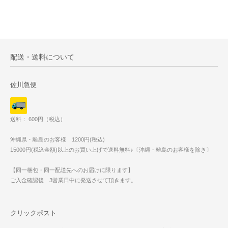
配送・送料について
佐川急便
送料： 600円（税込）
沖縄県・離島のお客様 1200円(税込)
15000円(税込金額)以上のお買い上げで送料無料♪〔沖縄・離島のお客様を除き〕
【同一梱包・同一配送先へのお届けに限ります】
ご入金確認後 3営業日中に発送させて頂きます。
クリックポスト