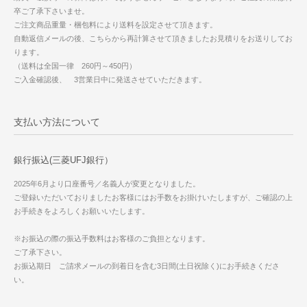
卒ご了承下さいませ。
ご注文商品重量・梱包料により送料を設定させて頂きます。
自動返信メールの後、こちらから再計算させて頂きましたお見積りをお送りしてお
ります。
（送料は全国一律 260円～450円）
ご入金確認後、 3営業日中に発送させていただきます。
支払い方法について
銀行振込(三菱UFJ銀行）
2025年6月より口座番号／名義人が変更となりました。
ご登録いただいておりましたお客様にはお手数をお掛けいたしますが、ご確認の上
お手続きをよろしくお願いいたします。
※お振込の際の振込手数料はお客様のご負担となります。
ご了承下さい。
お振込期日 ご請求メールの到着日を含む3日間(土日祝除く)にお手続きくださ
い。