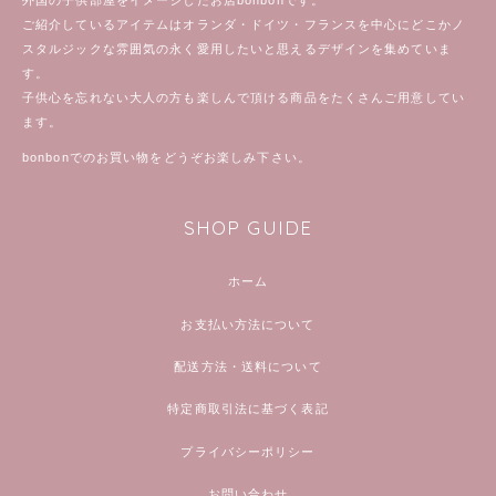
外国の子供部屋をイメージしたお店bonbonです。
ご紹介しているアイテムはオランダ・ドイツ・フランスを中心にどこかノ
スタルジックな雰囲気の永く愛用したいと思えるデザインを集めていま
す。
子供心を忘れない大人の方も楽しんで頂ける商品をたくさんご用意してい
ます。
bonbonでのお買い物をどうぞお楽しみ下さい。
SHOP GUIDE
ホーム
お支払い方法について
配送方法・送料について
特定商取引法に基づく表記
プライバシーポリシー
お問い合わせ