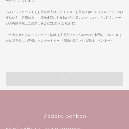
をメールいたします。
ペイパルアカウントをお持ちの方はログイン後、お持ちで無い方はクレジットのお
支払いをご選択の上、ご請求金額のお支払いをお願いいたします。(お支払いペー
ジの有効期限はご請求日を含む2日間となります)
ご入力されたクレジットカード情報は決済会社ペイパルのみが利用し、当SHOPま
たは第三者にお客様のクレジットカード情報が表示される事はございません。
J'adore bonbon