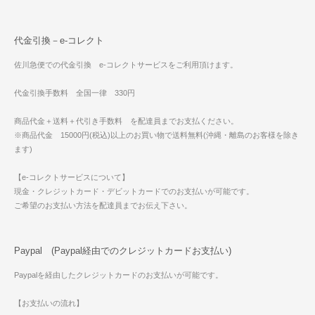
代金引換－e-コレクト
佐川急便での代金引換 e-コレクトサービスをご利用頂けます。
代金引換手数料 全国一律 330円
商品代金＋送料＋代引き手数料 を配達員までお支払ください。
※商品代金 15000円(税込)以上のお買い物で送料無料(沖縄・離島のお客様を除き
ます)
【e-コレクトサービスについて】
現金・クレジットカード・デビットカードでのお支払いが可能です。
ご希望のお支払い方法を配達員までお伝え下さい。
Paypal (Paypal経由でのクレジットカードお支払い)
Paypalを経由したクレジットカードのお支払いが可能です。
【お支払いの流れ】