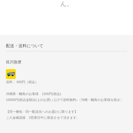
ん。
配送・送料について
佐川急便
送料： 600円（税込）
沖縄県・離島のお客様 1200円(税込)
15000円(税込金額)以上のお買い上げで送料無料♪〔沖縄・離島のお客様を除き〕
【同一梱包・同一配送先へのお届けに限ります】
ご入金確認後 3営業日中に発送させて頂きます。