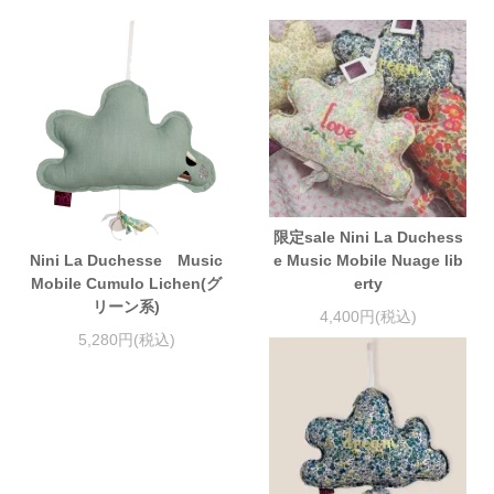
限定sale Nini La Duchess
Nini La Duchesse Music
e Music Mobile Nuage lib
Mobile Cumulo Lichen(グ
erty
リーン系)
4,400円(税込)
5,280円(税込)