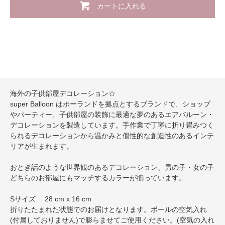
カートに入れる
海外の子供部屋デコレーション☆
super Balloon はポーランドを拠点とするブランドで、ショップ
やパーティー、子供部屋の装飾に最適な夢のあるエアバルーン・
デコレーションを製造しています。手作業で丁寧に折り畳みつく
られるデコレーションから温かみと個性的な創造性のあるインテ
リアが生まれます。
おとぎ話のような世界観のあるデコレーション、男の子・女の子
どちらのお部屋にもマッチするカラーが揃っています。
Sサイズ 28 cm x 16 cm
折りたたまれた状態でのお届けとなります。ボールの空気入れ
(付属しておりません)で膨らませてご使用ください。(空気の入れ