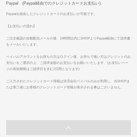
Paypal (Paypal経由でのクレジットカードお支払い)
Paypalを経由したクレジットカードのお支払いが可能です。
【お支払いの流れ】
ご注文確認の自動配信メールの後、24時間以内にSHOPよりPaypal経由にて請求書
をメールいたします。
ペイパルアカウントをお持ちの方はログイン後、お持ちで無い方はクレジットのお
支払いをご選択の上、ご請求金額のお支払いをお願いいたします。(お支払いペー
ジの有効期限はご請求日を含む2日間となります)
ご入力されたクレジットカード情報は決済会社ペイパルのみが利用し、当SHOPま
たは第三者にお客様のクレジットカード情報が表示される事はございません。