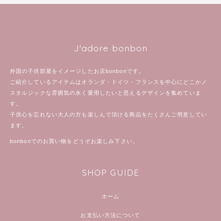
J'adore bonbon
外国の子供部屋をイメージしたお店bonbonです。
ご紹介しているアイテムはオランダ・ドイツ・フランスを中心にどこかノ
スタルジックな雰囲気の永く愛用したいと思えるデザインを集めていま
す。
子供心を忘れない大人の方も楽しんで頂ける商品をたくさんご用意してい
ます。
bonbonでのお買い物をどうぞお楽しみ下さい。
SHOP GUIDE
ホーム
お支払い方法について