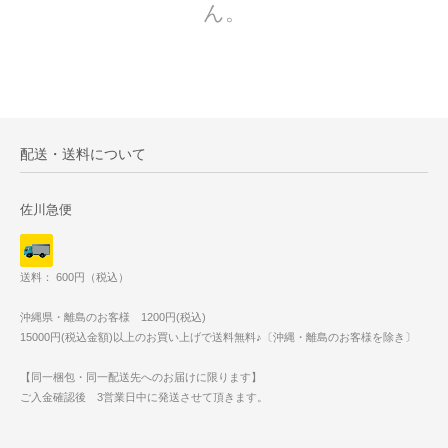
ん。
配送・送料について
佐川急便
送料： 600円（税込）
沖縄県・離島のお客様 1200円(税込)
15000円(税込金額)以上のお買い上げで送料無料♪〔沖縄・離島のお客様を除き〕
【同一梱包・同一配送先へのお届けに限ります】
ご入金確認後 3営業日中に発送させて頂きます。