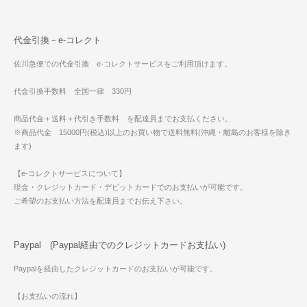
代金引換－e-コレクト
佐川急便での代金引換 e-コレクトサービスをご利用頂けます。
代金引換手数料 全国一律 330円
商品代金＋送料＋代引き手数料 を配達員までお支払ください。
※商品代金 15000円(税込)以上のお買い物で送料無料(沖縄・離島のお客様を除き
ます)
【e-コレクトサービスについて】
現金・クレジットカード・デビットカードでのお支払いが可能です。
ご希望のお支払い方法を配達員までお伝え下さい。
Paypal (Paypal経由でのクレジットカードお支払い)
Paypalを経由したクレジットカードのお支払いが可能です。
【お支払いの流れ】