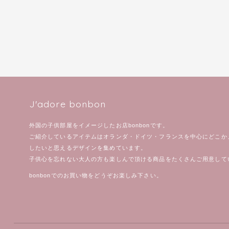
J'adore bonbon
外国の子供部屋をイメージしたお店bonbonです。
ご紹介しているアイテムはオランダ・ドイツ・フランスを中心にどこか
したいと思えるデザインを集めています。
子供心を忘れない大人の方も楽しんで頂ける商品をたくさんご用意して
bonbonでのお買い物をどうぞお楽しみ下さい。