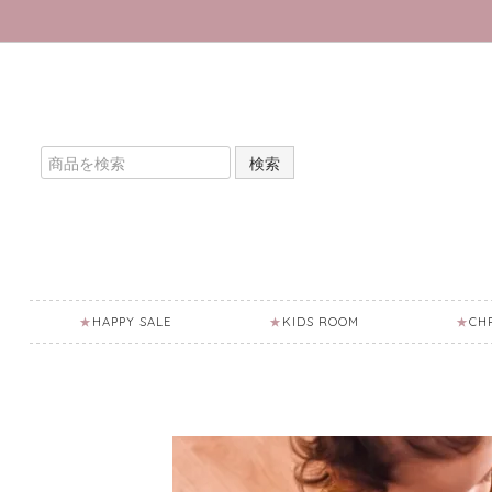
検索
HAPPY SALE
KIDS ROOM
CH