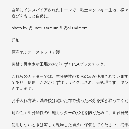
自然にインスパイアされたトーンで、粘土やクッキー生地、様々
遊びをもっと自然に。
photo by @_notjustamum & @oliandmom
詳細
原産地：オーストラリア製
製材：再生木材工場のおがくずとPLAプラスチック。
これらのカッターでは、生分解性の要素のみが使用されています。
であり、使用したおがくずはリサイクルされ、未処理です。キン
んでいます。
お手入れ方法：洗浄後は乾いた布で残った水分を拭き取ってくだ
耐久性：生分解性の生地カッターの劣化を防ぐために、直射日光
使用しないときは涼しく乾燥した場所に保管してください。従来