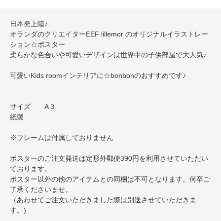
日本発上陸♪
オランダのクリエイターEEF lillemor のオリジナルイラストレー
ション☆ポスター
柔らかな色合いや可愛いデザインは世界中の子供部屋で大人気♪
可愛いKids roomインテリアに☆bonbonのおすすめです♪
サイズ A３
紙製
※フレームは付属しておりません
ポスターのご注文発送は定形外郵便390円を利用させていただい
ております。
ポスター以外の他のアイテムとの同梱は不可となります。何卒ご
了承くださいませ。
（あわせてご注文いただきました際は別送させていただきま
す。)