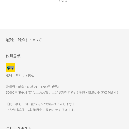
配送・送料について
佐川急便
送料： 600円（税込）
沖縄県・離島のお客様 1200円(税込)
15000円(税込金額)以上のお買い上げで送料無料♪〔沖縄・離島のお客様を除き〕
【同一梱包・同一配送先へのお届けに限ります】
ご入金確認後 3営業日中に発送させて頂きます。
クリックポスト