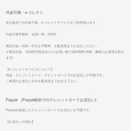
代金引換－e-コレクト
佐川急便での代金引換 e-コレクトサービスをご利用頂けます。
代金引換手数料 全国一律 330円
商品代金＋送料＋代引き手数料 を配達員までお支払ください。
※商品代金 15000円(税込)以上のお買い物で送料無料(沖縄・離島のお客様を除き
ます)
【e-コレクトサービスについて】
現金・クレジットカード・デビットカードでのお支払いが可能です。
ご希望のお支払い方法を配達員までお伝え下さい。
Paypal (Paypal経由でのクレジットカードお支払い)
Paypalを経由したクレジットカードのお支払いが可能です。
【お支払いの流れ】