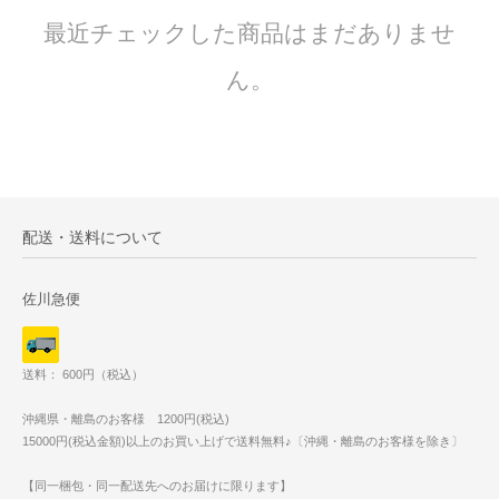
最近チェックした商品はまだありませ
ん。
配送・送料について
佐川急便
送料： 600円（税込）
沖縄県・離島のお客様 1200円(税込)
15000円(税込金額)以上のお買い上げで送料無料♪〔沖縄・離島のお客様を除き〕
【同一梱包・同一配送先へのお届けに限ります】