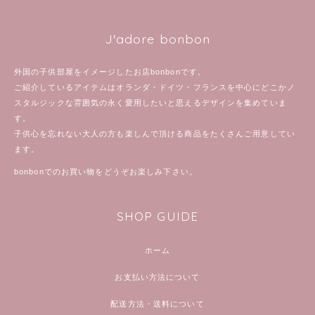
J'adore bonbon
外国の子供部屋をイメージしたお店bonbonです。
ご紹介しているアイテムはオランダ・ドイツ・フランスを中心にどこかノ
スタルジックな雰囲気の永く愛用したいと思えるデザインを集めていま
す。
子供心を忘れない大人の方も楽しんで頂ける商品をたくさんご用意してい
ます。
bonbonでのお買い物をどうぞお楽しみ下さい。
SHOP GUIDE
ホーム
お支払い方法について
配送方法・送料について