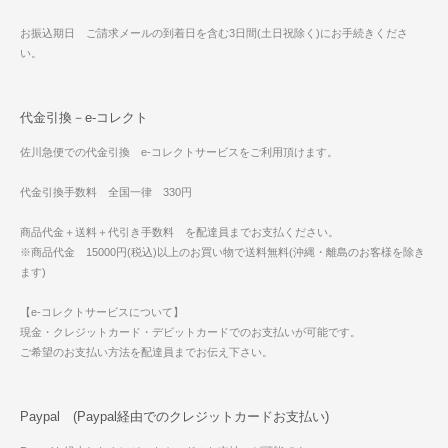
お振込期日 ご請求メールの到着日を含む3日間(土日祝除く)にお手続きくださ
い。
代金引換－e-コレクト
佐川急便での代金引換 e-コレクトサービスをご利用頂けます。
代金引換手数料 全国一律 330円
商品代金＋送料＋代引き手数料 を配達員までお支払ください。
※商品代金 15000円(税込)以上のお買い物で送料無料(沖縄・離島のお客様を除き
ます)
【e-コレクトサービスについて】
現金・クレジットカード・デビットカードでのお支払いが可能です。
ご希望のお支払い方法を配達員までお伝え下さい。
Paypal (Paypal経由でのクレジットカードお支払い)