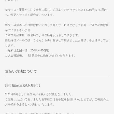
※サイズ・重量やご注文金額に応じ、追跡ありのクリックポスト(185円)のお届け
へご変更させて頂く場合がございます。
紛失・破損等への保障は付いておりませんサービスとなります為、ご注文の際は何
卒ご了承下さいませ。
ご注文商品重量・梱包料により送料を設定させて頂きます。
自動返信メールの後、こちらから再計算させて頂きましたお見積りをお送りしてお
ります。
（送料は全国一律 260円～450円）
ご入金確認後、 3営業日中に発送させていただきます。
支払い方法について
銀行振込(三菱UFJ銀行）
2025年6月より口座番号／名義人が変更となりました。
ご登録いただいておりましたお客様にはお手数をお掛けいたしますが、ご確認の上
お手続きをよろしくお願いいたします。