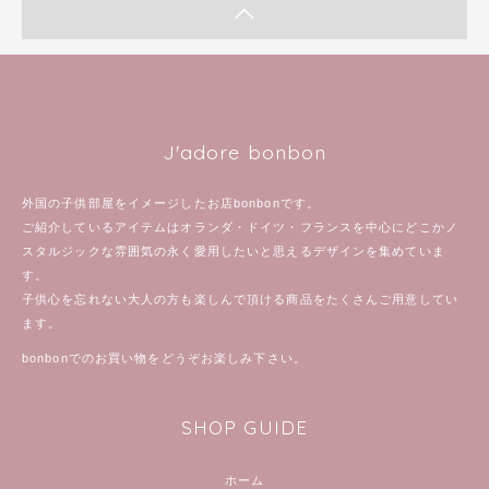
J'adore bonbon
外国の子供部屋をイメージしたお店bonbonです。
ご紹介しているアイテムはオランダ・ドイツ・フランスを中心にどこかノ
スタルジックな雰囲気の永く愛用したいと思えるデザインを集めていま
す。
子供心を忘れない大人の方も楽しんで頂ける商品をたくさんご用意してい
ます。
bonbonでのお買い物をどうぞお楽しみ下さい。
SHOP GUIDE
ホーム