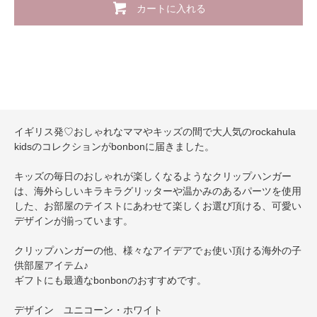
カートに入れる
イギリス発♡おしゃれなママやキッズの間で大人気のrockahula
kidsのコレクションがbonbonに届きました。
キッズの毎日のおしゃれが楽しくなるようなクリップハンガー
は、海外らしいキラキラグリッターや温かみのあるパーツを使用
した、お部屋のテイストにあわせて楽しくお選び頂ける、可愛い
デザインが揃っています。
クリップハンガーの他、様々なアイデアでぉ使い頂ける海外の子
供部屋アイテム♪
ギフトにも最適なbonbonのおすすめです。
デザイン ユニコーン・ホワイト