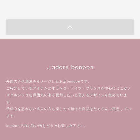
J'adore bonbon
外国の子供部屋をイメージしたお店bonbonです。
ご紹介しているアイテムはオランダ・ドイツ・フランスを中心にどこかノ
スタルジックな雰囲気の永く愛用したいと思えるデザインを集めていま
す。
子供心を忘れない大人の方も楽しんで頂ける商品をたくさんご用意してい
ます。
bonbonでのお買い物をどうぞお楽しみ下さい。