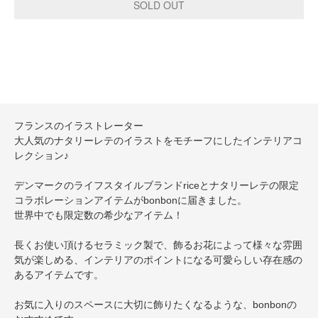
フランスのイラストレーター
大人気のナタリーレテのイラストをモチーフにしたインテリアコ
レクション♪
デンマークのライフスタイルブランドriceとナタリーレテの限定
コラボレーションアイテムがbonbonに届きました。
世界中でも限定数の希少なアイテム！
長くお使い頂けるセラミック製で、飾るお花によって様々な雰囲
気が楽しめる、インテリアのポイントになる可愛らしい存在感の
あるアイテムです。
お気に入りのスペースに大切に飾りたくなるような、bonbonの