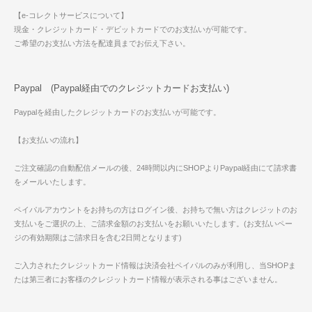
【e-コレクトサービスについて】
現金・クレジットカード・デビットカードでのお支払いが可能です。
ご希望のお支払い方法を配達員までお伝え下さい。
Paypal (Paypal経由でのクレジットカードお支払い)
Paypalを経由したクレジットカードのお支払いが可能です。
【お支払いの流れ】
ご注文確認の自動配信メールの後、24時間以内にSHOPよりPaypal経由にて請求書
をメールいたします。
ペイパルアカウントをお持ちの方はログイン後、お持ちで無い方はクレジットのお
支払いをご選択の上、ご請求金額のお支払いをお願いいたします。(お支払いペー
ジの有効期限はご請求日を含む2日間となります)
ご入力されたクレジットカード情報は決済会社ペイパルのみが利用し、当SHOPま
たは第三者にお客様のクレジットカード情報が表示される事はございません。