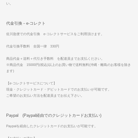
い。
代金引換－e-コレクト
佐川急便での代金引換 e-コレクトサービスをご利用頂けます。
代金引換手数料 全国一律 330円
商品代金＋送料＋代引き手数料 を配達員までお支払ください。
※商品代金 15000円(税込)以上のお買い物で送料無料(沖縄・離島のお客様を除き
ます)
【e-コレクトサービスについて】
現金・クレジットカード・デビットカードでのお支払いが可能です。
ご希望のお支払い方法を配達員までお伝え下さい。
Paypal (Paypal経由でのクレジットカードお支払い)
Paypalを経由したクレジットカードのお支払いが可能です。