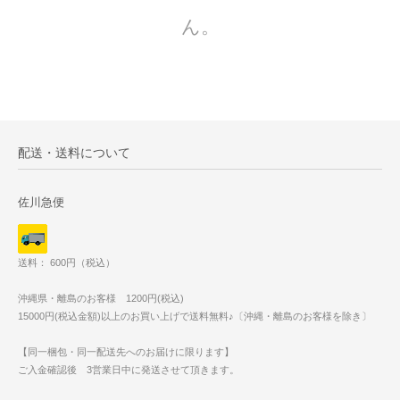
ん。
配送・送料について
佐川急便
送料： 600円（税込）
沖縄県・離島のお客様 1200円(税込)
15000円(税込金額)以上のお買い上げで送料無料♪〔沖縄・離島のお客様を除き〕
【同一梱包・同一配送先へのお届けに限ります】
ご入金確認後 3営業日中に発送させて頂きます。