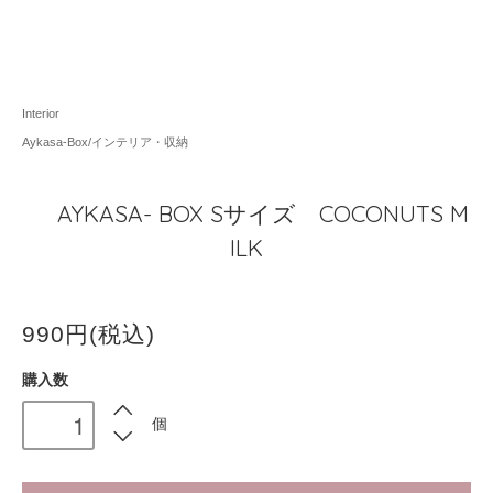
Interior
Aykasa-Box/インテリア・収納
AYKASA- BOX Sサイズ COCONUTS M
ILK
990円(税込)
購入数
個