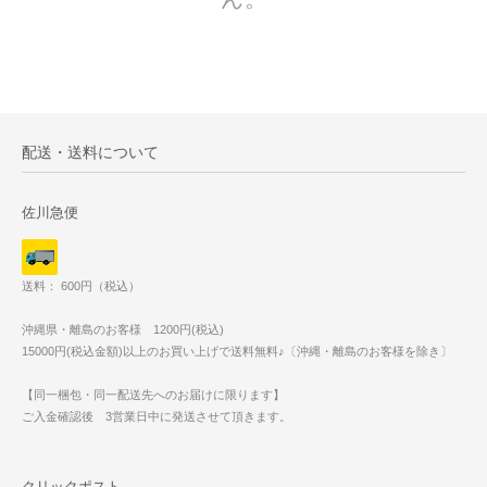
配送・送料について
佐川急便
送料： 600円（税込）
沖縄県・離島のお客様 1200円(税込)
15000円(税込金額)以上のお買い上げで送料無料♪〔沖縄・離島のお客様を除き〕
【同一梱包・同一配送先へのお届けに限ります】
ご入金確認後 3営業日中に発送させて頂きます。
クリックポスト