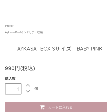
Interior
Aykasa-Box/インテリア・収納
AYKASA- BOX Sサイズ BABY PINK
990円(税込)
購入数
個
カートに入れる