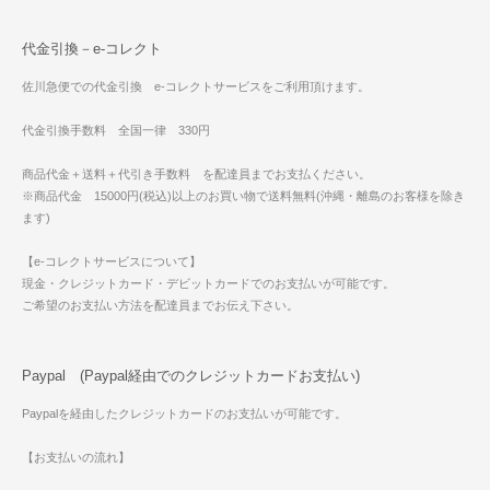
代金引換－e-コレクト
佐川急便での代金引換 e-コレクトサービスをご利用頂けます。
代金引換手数料 全国一律 330円
商品代金＋送料＋代引き手数料 を配達員までお支払ください。
※商品代金 15000円(税込)以上のお買い物で送料無料(沖縄・離島のお客様を除き
ます)
【e-コレクトサービスについて】
現金・クレジットカード・デビットカードでのお支払いが可能です。
ご希望のお支払い方法を配達員までお伝え下さい。
Paypal (Paypal経由でのクレジットカードお支払い)
Paypalを経由したクレジットカードのお支払いが可能です。
【お支払いの流れ】