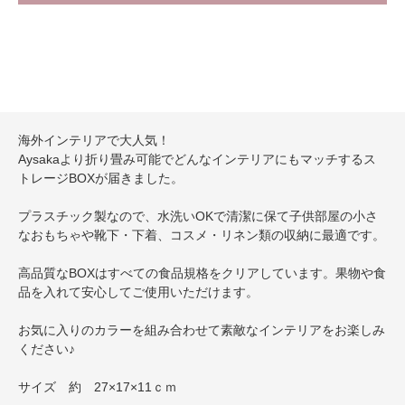
海外インテリアで大人気！
Aysakaより折り畳み可能でどんなインテリアにもマッチするス
トレージBOXが届きました。
プラスチック製なので、水洗いOKで清潔に保て子供部屋の小さ
なおもちゃや靴下・下着、コスメ・リネン類の収納に最適です。
高品質なBOXはすべての食品規格をクリアしています。果物や食
品を入れて安心してご使用いただけます。
お気に入りのカラーを組み合わせて素敵なインテリアをお楽しみ
ください♪
サイズ 約 27×17×11ｃｍ