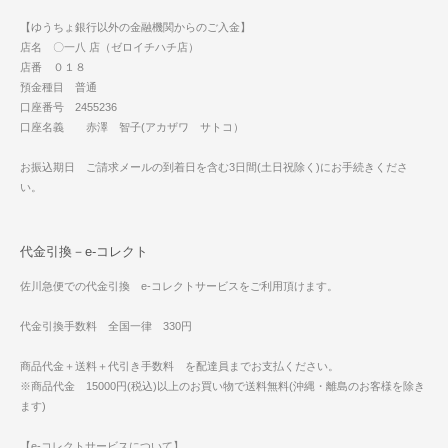
【ゆうちょ銀行以外の金融機関からのご入金】
店名 〇一八 店（ゼロイチハチ店）
店番 ０１８
預金種目 普通
口座番号 2455236
口座名義 赤澤 智子(アカザワ サトコ）
お振込期日 ご請求メールの到着日を含む3日間(土日祝除く)にお手続きくださ
い。
代金引換－e-コレクト
佐川急便での代金引換 e-コレクトサービスをご利用頂けます。
代金引換手数料 全国一律 330円
商品代金＋送料＋代引き手数料 を配達員までお支払ください。
※商品代金 15000円(税込)以上のお買い物で送料無料(沖縄・離島のお客様を除き
ます)
【e-コレクトサービスについて】