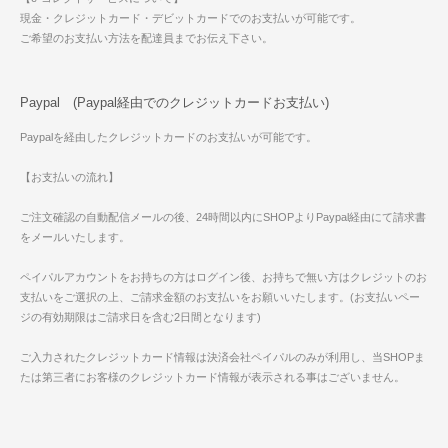
現金・クレジットカード・デビットカードでのお支払いが可能です。
ご希望のお支払い方法を配達員までお伝え下さい。
Paypal (Paypal経由でのクレジットカードお支払い)
Paypalを経由したクレジットカードのお支払いが可能です。
【お支払いの流れ】
ご注文確認の自動配信メールの後、24時間以内にSHOPよりPaypal経由にて請求書
をメールいたします。
ペイパルアカウントをお持ちの方はログイン後、お持ちで無い方はクレジットのお
支払いをご選択の上、ご請求金額のお支払いをお願いいたします。(お支払いペー
ジの有効期限はご請求日を含む2日間となります)
ご入力されたクレジットカード情報は決済会社ペイパルのみが利用し、当SHOPま
たは第三者にお客様のクレジットカード情報が表示される事はございません。