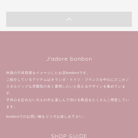
J'adore bonbon
外国の子供部屋をイメージしたお店bonbonです。
ご紹介しているアイテムはオランダ・ドイツ・フランスを中心にどこかノ
スタルジックな雰囲気の永く愛用したいと思えるデザインを集めていま
す。
子供心を忘れない大人の方も楽しんで頂ける商品をたくさんご用意してい
ます。
bonbonでのお買い物をどうぞお楽しみ下さい。
SHOP GUIDE