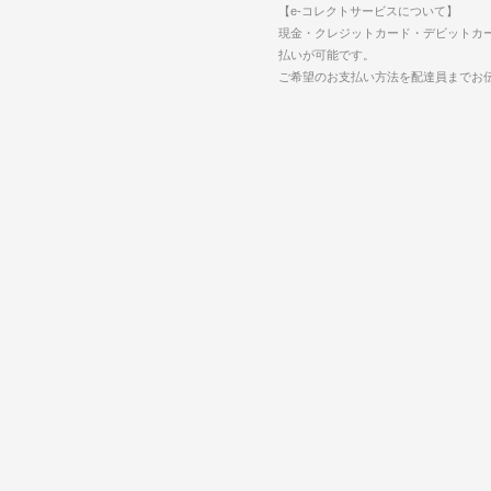
【e-コレクトサービスについて】
現金・クレジットカード・デビットカ
払いが可能です。
ご希望のお支払い方法を配達員までお