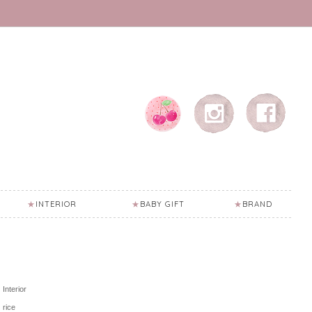
INTERIOR
BABY GIFT
BRAND
Interior
rice