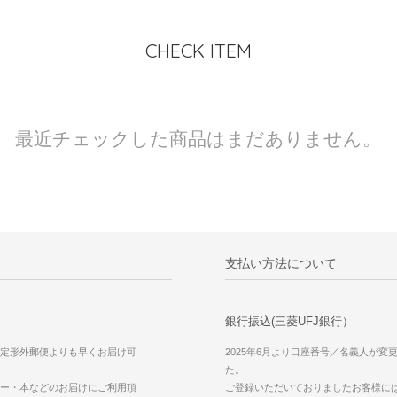
CHECK ITEM
最近チェックした商品はまだありません。
支払い方法について
銀行振込(三菱UFJ銀行）
定形外郵便よりも早くお届け可
2025年6月より口座番号／名義人が変
た。
ー・本などのお届けにご利用頂
ご登録いただいておりましたお客様に