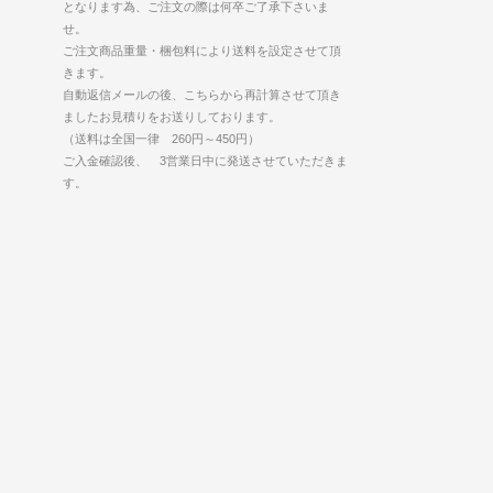
となります為、ご注文の際は何卒ご了承下さいま
せ。
ご注文商品重量・梱包料により送料を設定させて頂
きます。
自動返信メールの後、こちらから再計算させて頂き
ましたお見積りをお送りしております。
（送料は全国一律 260円～450円）
ご入金確認後、 3営業日中に発送させていただきま
す。