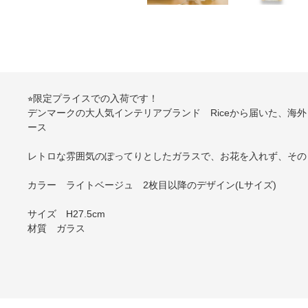
⭐︎限定プライスでの入荷です！
デンマークの大人気インテリアブランド Riceから届いた、海
ース
レトロな雰囲気のぽってりとしたガラスで、お花を入れず、その
カラー ライトベージュ 2枚目以降のデザイン(Lサイズ)
サイズ H27.5cm
材質 ガラス