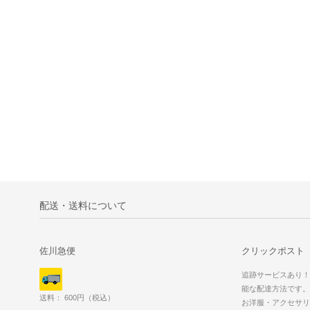
配送・送料について
佐川急便
クリックポスト
追跡サービスあり！
能な配達方法です。
送料： 600円（税込）
お洋服・アクセサリ