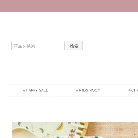
検索
HAPPY SALE
KIDS ROOM
CH