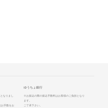
ゆうちょ銀行
更となりまし
※お振込の際の振込手数料はお客様のご負担となり
ます。
はお手数をお
ご了承下さい。