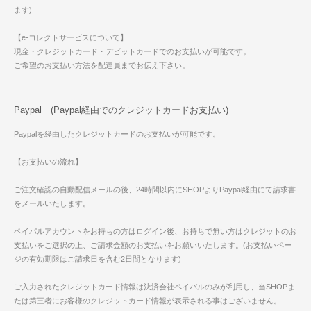
ます)
【e-コレクトサービスについて】
現金・クレジットカード・デビットカードでのお支払いが可能です。
ご希望のお支払い方法を配達員までお伝え下さい。
Paypal (Paypal経由でのクレジットカードお支払い)
Paypalを経由したクレジットカードのお支払いが可能です。
【お支払いの流れ】
ご注文確認の自動配信メールの後、24時間以内にSHOPよりPaypal経由にて請求書
をメールいたします。
ペイパルアカウントをお持ちの方はログイン後、お持ちで無い方はクレジットのお
支払いをご選択の上、ご請求金額のお支払いをお願いいたします。(お支払いペー
ジの有効期限はご請求日を含む2日間となります)
ご入力されたクレジットカード情報は決済会社ペイパルのみが利用し、当SHOPま
たは第三者にお客様のクレジットカード情報が表示される事はございません。