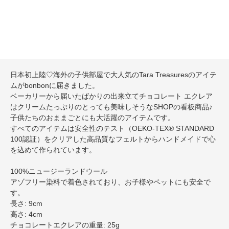
日本初上陸♡海外の子供部屋で大人気のTara Treasuresのアイテ
ムがbonbonに届きました。
ベーカリーから届いたばかりの出来立てチョコレート エクレア
はクリームたっぷりのとっても美味しそうなSHOPの看板商品♪
子供たちのおままごとにも大活躍のアイテムです。
すべてのアイテムは安全性のテスト（OEKO-TEX® STANDARD
100認証）をクリアした高品質なフェルトからハンドメイドで心
を込めて作られています。
100%ニュージーランドウール
アゾフリー染料で着色されており、お子様やペットにも安全で
す。
長さ: 9cm
高さ: 4cm
チョコレートエクレアの重量: 25g