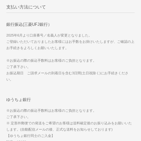
支払い方法について
銀行振込(三菱UFJ銀行）
2025年6月より口座番号／名義人が変更となりました。
ご登録いただいておりましたお客様にはお手数をお掛けいたしますが、ご確認の上
お手続きをよろしくお願いいたします。
※お振込の際の振込手数料はお客様のご負担となります。
ご了承下さい。
お振込期日 ご請求メールの到着日を含む3日間(土日祝除く)にお手続きくださ
い。
ゆうちょ銀行
※お振込の際の振込手数料はお客様のご負担となります。
ご了承下さい。
※ 定形外郵便での発送をご希望のお客様は送料確定後のお振り込みをお願いいた
します。(自動配信メールの後、正式な送料をお知らせしております)
【ゆうちょ銀行同士のご入金】