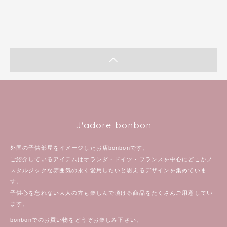
J'adore bonbon
外国の子供部屋をイメージしたお店bonbonです。
ご紹介しているアイテムはオランダ・ドイツ・フランスを中心にどこかノ
スタルジックな雰囲気の永く愛用したいと思えるデザインを集めていま
す。
子供心を忘れない大人の方も楽しんで頂ける商品をたくさんご用意してい
ます。
bonbonでのお買い物をどうぞお楽しみ下さい。