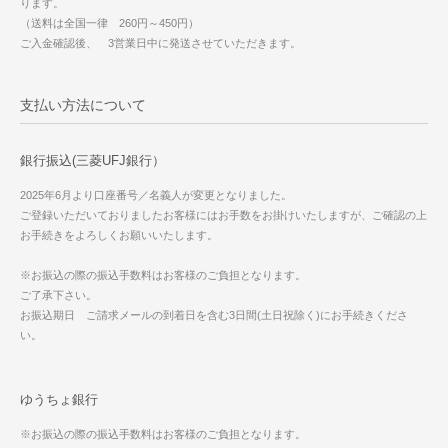
ります。
（送料は全国一律 260円～450円）
ご入金確認後、 3営業日中に発送させていただきます。
支払い方法について
銀行振込(三菱UFJ銀行）
2025年6月より口座番号／名義人が変更となりました。
ご登録いただいておりましたお客様にはお手数をお掛けいたしますが、ご確認の上
お手続きをよろしくお願いいたします。
※お振込の際の振込手数料はお客様のご負担となります。
ご了承下さい。
お振込期日 ご請求メールの到着日を含む3日間(土日祝除く)にお手続きくださ
い。
ゆうちょ銀行
※お振込の際の振込手数料はお客様のご負担となります。