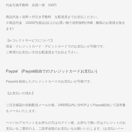
代金引換手数料 全国一律 330円
商品代金＋送料＋代引き手数料 を配達員までお支払ください。
※商品代金 15000円(税込)以上のお買い物で送料無料(沖縄・離島のお客様を除き
ます)
【e-コレクトサービスについて】
現金・クレジットカード・デビットカードでのお支払いが可能です。
ご希望のお支払い方法を配達員までお伝え下さい。
Paypal (Paypal経由でのクレジットカードお支払い)
Paypalを経由したクレジットカードのお支払いが可能です。
【お支払いの流れ】
ご注文確認の自動配信メールの後、24時間以内にSHOPよりPaypal経由にて請求書
をメールいたします。
ペイパルアカウントをお持ちの方はログイン後、お持ちで無い方はクレジットのお
支払いをご選択の上、ご請求金額のお支払いをお願いいたします。(お支払いペー