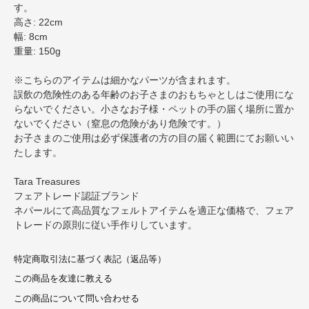
す。
高さ: 22cm
幅: 8cm
重量: 150g
※こちらのアイテムは細かなパーツが含まれます。
誤飲の危険性のある年齢のお子さまのおもちゃとしはご使用にな
らないでください。小さなお子様・ペットの手の届く場所に置か
ないでください（窒息の危険があり危険です。）
お子さまのご使用は必ず保護者の方の目の届く範囲にてお願いい
たします。
Tara Treasures
フェアトレード認証ブランド
ネパールにて高品質なフェルトアイテムを適正な価格で、フェア
トレードの原則に従い手作りしています。
特定商取引法に基づく表記（返品等）
この商品を友達に教える
この商品について問い合わせる