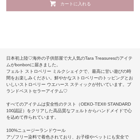
カートに入れる
日本初上陸♡海外の子供部屋で大人気のTara Treasuresのアイテ
ムがbonbonに届きました。
フェルト ストロベリー ミルクシェイクで、最高に甘い遊びの時
間をお楽しみください。鮮やかなストロベリーのトッピングとお
いしいストロベリー ウエハース スティックが付いています。ブ
ランドベストセラーアイテム♡
すべてのアイテムは安全性のテスト（OEKO-TEX® STANDARD
100認証）をクリアした高品質なフェルトからハンドメイドで心
を込めて作られています。
100%ニュージーランドウール
アゾフリー染料で着色されており、お子様やペットにも安全で