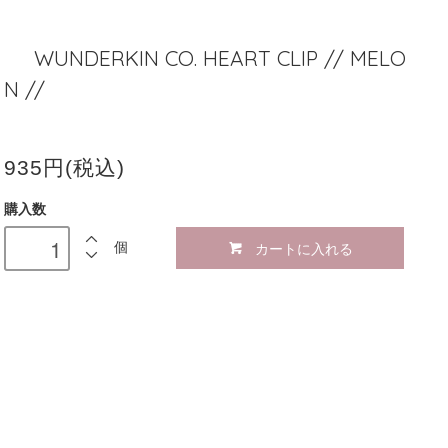
WUNDERKIN CO. HEART CLIP // MELO
N //
935円(税込)
購入数
カートに入れる
個