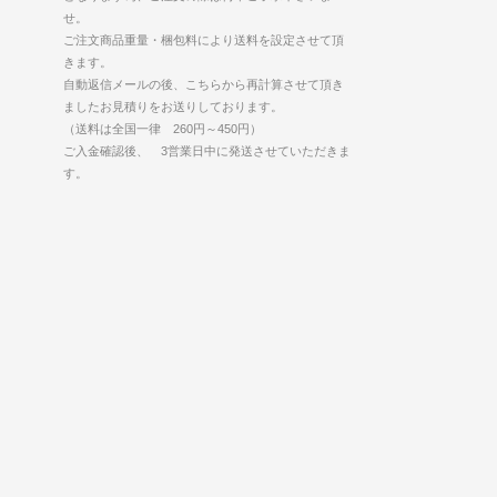
せ。
ご注文商品重量・梱包料により送料を設定させて頂
きます。
自動返信メールの後、こちらから再計算させて頂き
ましたお見積りをお送りしております。
（送料は全国一律 260円～450円）
ご入金確認後、 3営業日中に発送させていただきま
す。