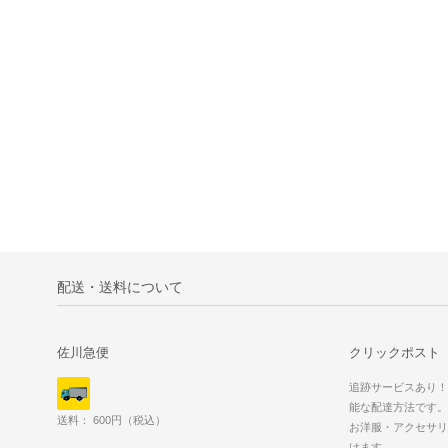
配送・送料について
佐川急便
クリックポスト
追跡サービスあり！
能な配達方法です。
送料： 600円（税込）
お洋服・アクセサリ
けます