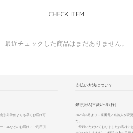
CHECK ITEM
最近チェックした商品はまだありません。
支払い方法について
銀行振込(三菱UFJ銀行）
定形外郵便よりも早くお届け可
2025年6月より口座番号／名義人が変
た。
ー・本などのお届けにご利用頂
ご登録いただいておりましたお客様に
掛けいたしますが、ご確認の上お手続