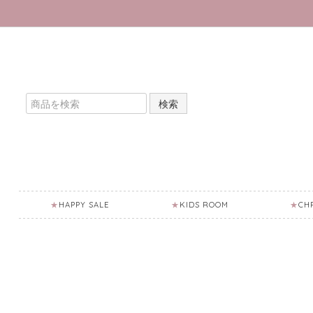
検索
HAPPY SALE
KIDS ROOM
CH