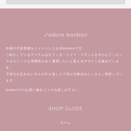
J'adore bonbon
外国の子供部屋をイメージしたお店bonbonです。
ご紹介しているアイテムはオランダ・ドイツ・フランスを中心にどこかノ
スタルジックな雰囲気の永く愛用したいと思えるデザインを集めていま
す。
子供心を忘れない大人の方も楽しんで頂ける商品をたくさんご用意してい
ます。
bonbonでのお買い物をどうぞお楽しみ下さい。
SHOP GUIDE
ホーム