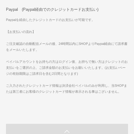
Paypal (Paypal経由でのクレジットカードお支払い)
Paypalを経由したクレジットカードのお支払いが可能です。
【お支払いの流れ】
ご注文確認の自動配信メールの後、24時間以内にSHOPよりPaypal経由にて請求書
をメールいたします。
ペイパルアカウントをお持ちの方はログイン後、お持ちで無い方はクレジットのお
支払いをご選択の上、ご請求金額のお支払いをお願いいたします。(お支払いペー
ジの有効期限はご請求日を含む2日間となります)
ご入力されたクレジットカード情報は決済会社ペイパルのみが利用し、当SHOPま
たは第三者にお客様のクレジットカード情報が表示される事はございません。