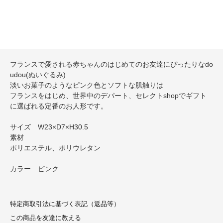
フランスで愛される赤ちゃんのはじめてのお友達にぴったりなdo
udou(ぬいぐるみ)
淡いお菓子のようなピンク色とソフトな肌触りは
フランスをはじめ、世界中のデパート、セレクトshopでギフト
に選ばれる定番のお人形です。
サイズ W23×D7×H30.5
素材
ポリエステル、ポリウレタン
カラー ピンク
特定商取引法に基づく表記（返品等）
この商品を友達に教える