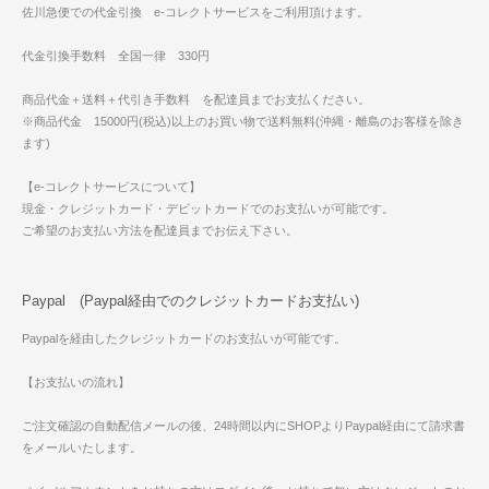
佐川急便での代金引換 e-コレクトサービスをご利用頂けます。
代金引換手数料 全国一律 330円
商品代金＋送料＋代引き手数料 を配達員までお支払ください。
※商品代金 15000円(税込)以上のお買い物で送料無料(沖縄・離島のお客様を除き
ます)
【e-コレクトサービスについて】
現金・クレジットカード・デビットカードでのお支払いが可能です。
ご希望のお支払い方法を配達員までお伝え下さい。
Paypal (Paypal経由でのクレジットカードお支払い)
Paypalを経由したクレジットカードのお支払いが可能です。
【お支払いの流れ】
ご注文確認の自動配信メールの後、24時間以内にSHOPよりPaypal経由にて請求書
をメールいたします。