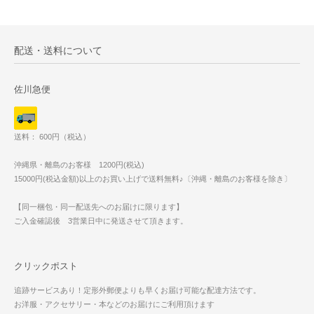
配送・送料について
佐川急便
送料： 600円（税込）
沖縄県・離島のお客様 1200円(税込)
15000円(税込金額)以上のお買い上げで送料無料♪〔沖縄・離島のお客様を除き〕
【同一梱包・同一配送先へのお届けに限ります】
ご入金確認後 3営業日中に発送させて頂きます。
クリックポスト
追跡サービスあり！定形外郵便よりも早くお届け可能な配達方法です。
お洋服・アクセサリー・本などのお届けにご利用頂けます