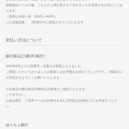
自動返信メールの後、こちらから再計算させて頂きましたお見積りをお送りしてお
ります。
（送料は全国一律 260円～450円）
ご入金確認後、 3営業日中に発送させていただきます。
支払い方法について
銀行振込(三菱UFJ銀行）
2025年6月より口座番号／名義人が変更となりました。
ご登録いただいておりましたお客様にはお手数をお掛けいたしますが、ご確認の上
お手続きをよろしくお願いいたします。
※お振込の際の振込手数料はお客様のご負担となります。
ご了承下さい。
お振込期日 ご請求メールの到着日を含む3日間(土日祝除く)にお手続きくださ
い。
ゆうちょ銀行