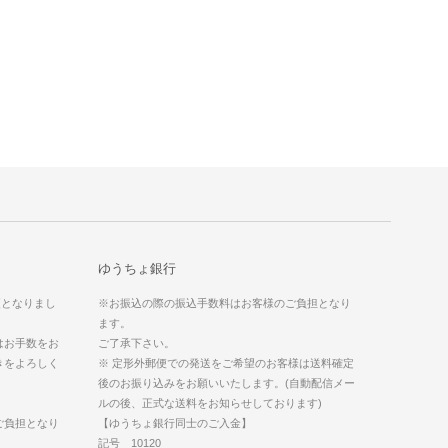
ゆうちょ銀行
更となりまし
※お振込の際の振込手数料はお客様のご負担となり
ます。
はお手数をお
ご了承下さい。
きをよろしく
※ 定形外郵便での発送をご希望のお客様は送料確定
後のお振り込みをお願いいたします。(自動配信メー
ルの後、正式な送料をお知らせしております)
ご負担となり
【ゆうちょ銀行同士のご入金】
記号 10120