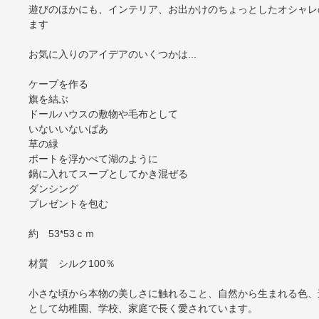
遊びのほかにも、インテリア、お出かけのちょっとしたオシャレ
ます
お気に入りのアイデアのいくつかは...
ケープを作る
旗を結ぶ
ドールハウスの敷物や毛布として
いないいないばあ
草の緑
ボートを浮かべて湖のように
鍋に入れてスープとしてかき混ぜる
ダンシング
プレゼントを包む
約 53*53ｃｍ
材質 シルク100％
小さな頃から本物の美しさに触れること、自然から生まれる色、
として幼稚園、学校、家庭で長く愛されています。