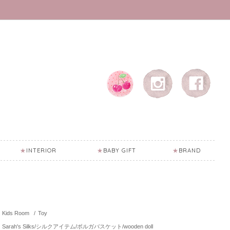
INTERIOR
BABY GIFT
BRAND
Kids Room
/
Toy
Sarah's Silks/シルクアイテム/ボルガバスケット/wooden doll