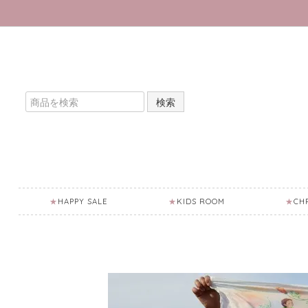
検索
HAPPY SALE
KIDS ROOM
CH