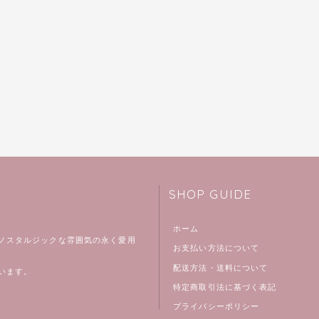
SHOP GUIDE
ホーム
ノスタルジックな雰囲気の永く愛用
お支払い方法について
配送方法・送料について
います。
特定商取引法に基づく表記
プライバシーポリシー