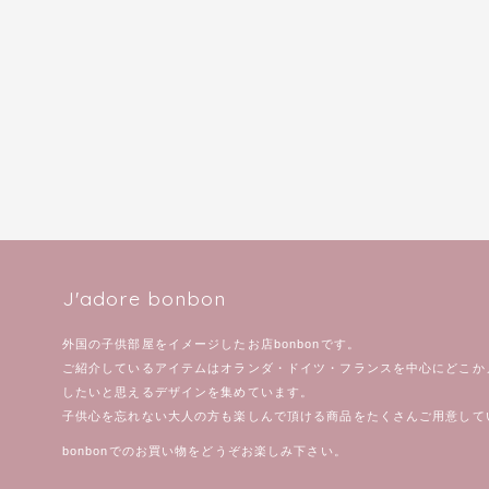
J'adore bonbon
外国の子供部屋をイメージしたお店bonbonです。
ご紹介しているアイテムはオランダ・ドイツ・フランスを中心にどこか
したいと思えるデザインを集めています。
子供心を忘れない大人の方も楽しんで頂ける商品をたくさんご用意して
bonbonでのお買い物をどうぞお楽しみ下さい。