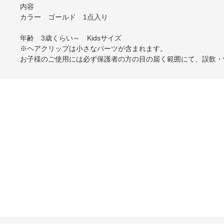
内容
カラー ゴールド 1点入り
年齢 3歳くらい～ Kidsサイズ
※ヘアクリップは小さなパーツが含まれます。
お子様のご使用には必ず保護者の方の目の届く範囲にて、誤飲・