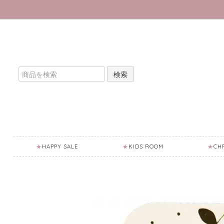
検索
HAPPY SALE
KIDS ROOM
CH