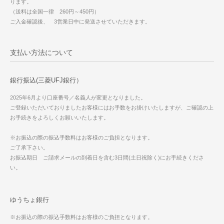
ります。
（送料は全国一律 260円～450円）
ご入金確認後、 3営業日中に発送させていただきます。
支払い方法について
銀行振込(三菱UFJ銀行）
2025年6月より口座番号／名義人が変更となりました。
ご登録いただいておりましたお客様にはお手数をお掛けいたしますが、ご確認の上
お手続きをよろしくお願いいたします。
※お振込の際の振込手数料はお客様のご負担となります。
ご了承下さい。
お振込期日 ご請求メールの到着日を含む3日間(土日祝除く)にお手続きくださ
い。
ゆうちょ銀行
※お振込の際の振込手数料はお客様のご負担となります。