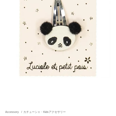
Accessory
/
カチューシャ・Kidsアクセサリー