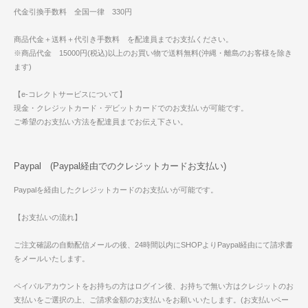
代金引換手数料 全国一律 330円
商品代金＋送料＋代引き手数料 を配達員までお支払ください。
※商品代金 15000円(税込)以上のお買い物で送料無料(沖縄・離島のお客様を除き
ます)
【e-コレクトサービスについて】
現金・クレジットカード・デビットカードでのお支払いが可能です。
ご希望のお支払い方法を配達員までお伝え下さい。
Paypal (Paypal経由でのクレジットカードお支払い)
Paypalを経由したクレジットカードのお支払いが可能です。
【お支払いの流れ】
ご注文確認の自動配信メールの後、24時間以内にSHOPよりPaypal経由にて請求書
をメールいたします。
ペイパルアカウントをお持ちの方はログイン後、お持ちで無い方はクレジットのお
支払いをご選択の上、ご請求金額のお支払いをお願いいたします。(お支払いペー