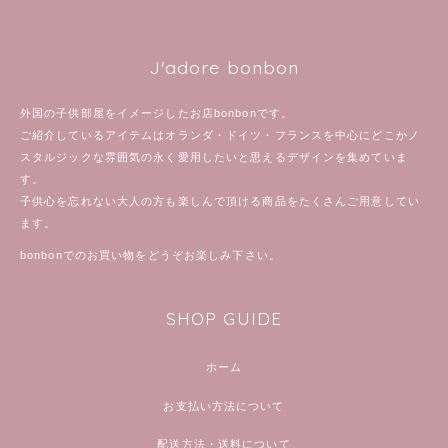
J'adore bonbon
外国の子供部屋をイメージしたお店bonbonです。
ご紹介しているアイテムはオランダ・ドイツ・フランスを中心にどこかノ
スタルジックな雰囲気の永く愛用したいと思えるデザインを集めていま
す。
子供心を忘れない大人の方も楽しんで頂ける商品をたくさんご用意してい
ます。
bonbonでのお買い物をどうぞお楽しみ下さい。
SHOP GUIDE
ホーム
お支払い方法について
配送方法・送料について