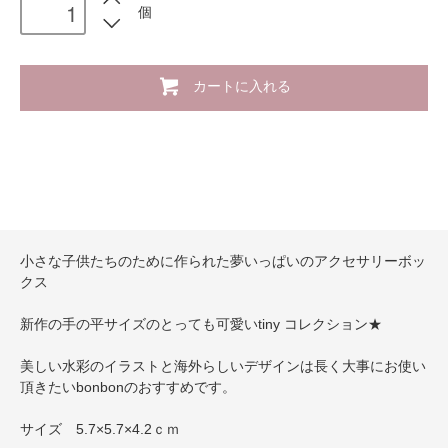
個
カートに入れる
小さな子供たちのために作られた夢いっぱいのアクセサリーボッ
クス
新作の手の平サイズのとっても可愛いtiny コレクション★
美しい水彩のイラストと海外らしいデザインは長く大事にお使い
頂きたいbonbonのおすすめです。
サイズ 5.7×5.7×4.2ｃｍ