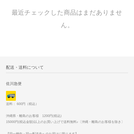
最近チェックした商品はまだありませ
ん。
配送・送料について
佐川急便
送料： 600円（税込）
沖縄県・離島のお客様 1200円(税込)
15000円(税込金額)以上のお買い上げで送料無料♪〔沖縄・離島のお客様を除き〕
【同一梱包・同一配送先へのお届けに限ります】