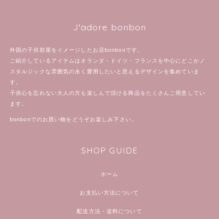
J'adore bonbon
外国の子供部屋をイメージしたお店bonbonです。
ご紹介しているアイテムはオランダ・ドイツ・フランスを中心にどこかノ
スタルジックな雰囲気の永く愛用したいと思えるデザインを集めていま
す。
子供心を忘れない大人の方も楽しんで頂ける商品をたくさんご用意してい
ます。
bonbonでのお買い物をどうぞお楽しみ下さい。
SHOP GUIDE
ホーム
お支払い方法について
配送方法・送料について