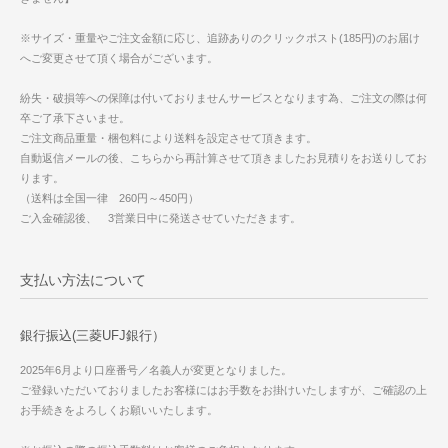
※サイズ・重量やご注文金額に応じ、追跡ありのクリックポスト(185円)のお届け
へご変更させて頂く場合がございます。
紛失・破損等への保障は付いておりませんサービスとなります為、ご注文の際は何
卒ご了承下さいませ。
ご注文商品重量・梱包料により送料を設定させて頂きます。
自動返信メールの後、こちらから再計算させて頂きましたお見積りをお送りしてお
ります。
（送料は全国一律 260円～450円）
ご入金確認後、 3営業日中に発送させていただきます。
支払い方法について
銀行振込(三菱UFJ銀行）
2025年6月より口座番号／名義人が変更となりました。
ご登録いただいておりましたお客様にはお手数をお掛けいたしますが、ご確認の上
お手続きをよろしくお願いいたします。