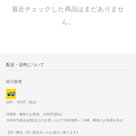
最近チェックした商品はまだありませ
ん。
配送・送料について
佐川急便
送料： 600円（税込）
沖縄県・離島のお客様 1200円(税込)
15000円(税込金額)以上のお買い上げで送料無料♪〔沖縄・離島のお客様を除き〕
【同一梱包・同一配送先へのお届けに限ります】