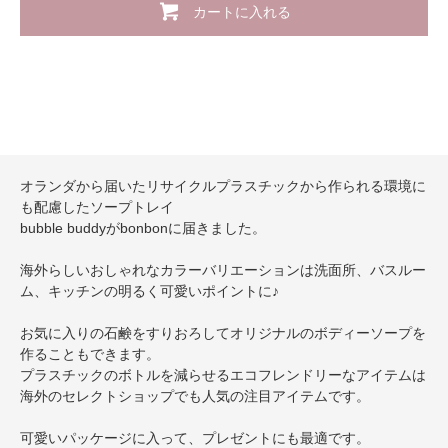
カートに入れる
オランダから届いたリサイクルプラスチックから作られる環境に
も配慮したソープトレイ
bubble buddyがbonbonに届きました。
海外らしいおしゃれなカラーバリエーションは洗面所、バスルー
ム、キッチンの明るく可愛いポイントに♪
お気に入りの石鹸をすりおろしてオリジナルのボディーソープを
作ることもできます。
プラスチックのボトルを減らせるエコフレンドリーなアイテムは
海外のセレクトショップでも人気の注目アイテムです。
可愛いパッケージに入って、プレゼントにも最適です。