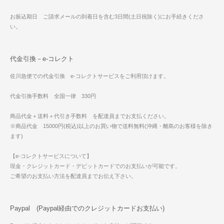
お振込期日 ご請求メールの到着日を含む3日間(土日祝除く)にお手続きくださ
い。
代金引換－e-コレクト
佐川急便での代金引換 e-コレクトサービスをご利用頂けます。
代金引換手数料 全国一律 330円
商品代金＋送料＋代引き手数料 を配達員までお支払ください。
※商品代金 15000円(税込)以上のお買い物で送料無料(沖縄・離島のお客様を除き
ます)
【e-コレクトサービスについて】
現金・クレジットカード・デビットカードでのお支払いが可能です。
ご希望のお支払い方法を配達員までお伝え下さい。
Paypal (Paypal経由でのクレジットカードお支払い)