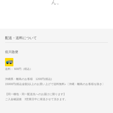
ん。
配送・送料について
佐川急便
送料： 600円（税込）
沖縄県・離島のお客様 1200円(税込)
15000円(税込金額)以上のお買い上げで送料無料♪〔沖縄・離島のお客様を除き〕
【同一梱包・同一配送先へのお届けに限ります】
ご入金確認後 3営業日中に発送させて頂きます。