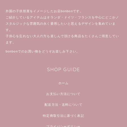
外国の子供部屋をイメージしたお店bonbonです。
ご紹介しているアイテムはオランダ・ドイツ・フランスを中心にどこかノ
スタルジックな雰囲気の永く愛用したいと思えるデザインを集めていま
す。
子供心を忘れない大人の方も楽しんで頂ける商品をたくさんご用意してい
ます。
bonbonでのお買い物をどうぞお楽しみ下さい。
SHOP GUIDE
ホーム
お支払い方法について
配送方法・送料について
特定商取引法に基づく表記
プライバシーポリシー