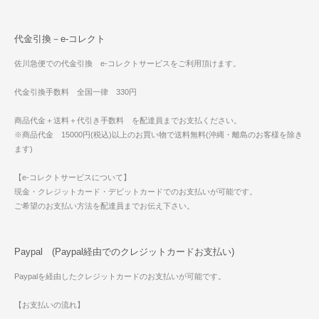
代金引換－e-コレクト
佐川急便での代金引換 e-コレクトサービスをご利用頂けます。
代金引換手数料 全国一律 330円
商品代金＋送料＋代引き手数料 を配達員までお支払ください。
※商品代金 15000円(税込)以上のお買い物で送料無料(沖縄・離島のお客様を除き
ます)
【e-コレクトサービスについて】
現金・クレジットカード・デビットカードでのお支払いが可能です。
ご希望のお支払い方法を配達員までお伝え下さい。
Paypal (Paypal経由でのクレジットカードお支払い)
Paypalを経由したクレジットカードのお支払いが可能です。
【お支払いの流れ】