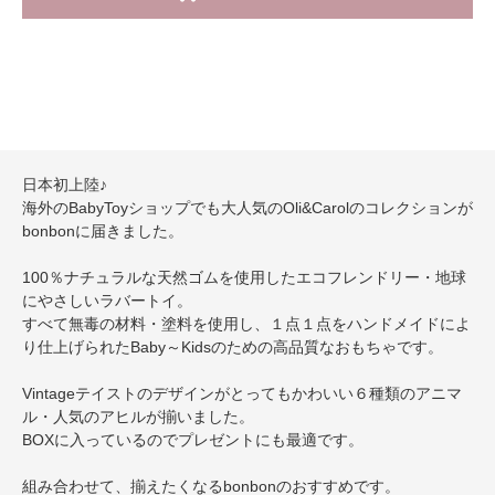
日本初上陸♪
海外のBabyToyショップでも大人気のOli&Carolのコレクションが
bonbonに届きました。
100％ナチュラルな天然ゴムを使用したエコフレンドリー・地球
にやさしいラバートイ。
すべて無毒の材料・塗料を使用し、１点１点をハンドメイドによ
り仕上げられたBaby～Kidsのための高品質なおもちゃです。
Vintageテイストのデザインがとってもかわいい６種類のアニマ
ル・人気のアヒルが揃いました。
BOXに入っているのでプレゼントにも最適です。
組み合わせて、揃えたくなるbonbonのおすすめです。