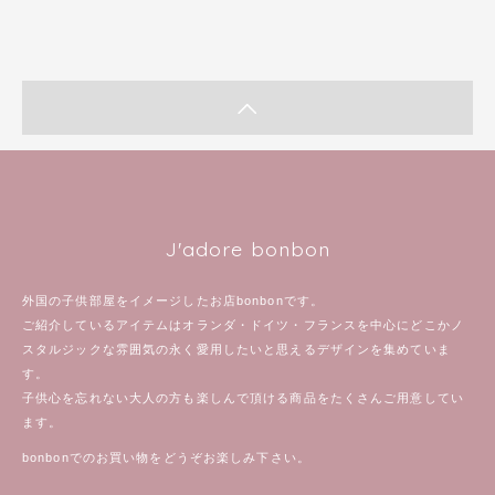
J'adore bonbon
外国の子供部屋をイメージしたお店bonbonです。
ご紹介しているアイテムはオランダ・ドイツ・フランスを中心にどこかノ
スタルジックな雰囲気の永く愛用したいと思えるデザインを集めていま
す。
子供心を忘れない大人の方も楽しんで頂ける商品をたくさんご用意してい
ます。
bonbonでのお買い物をどうぞお楽しみ下さい。