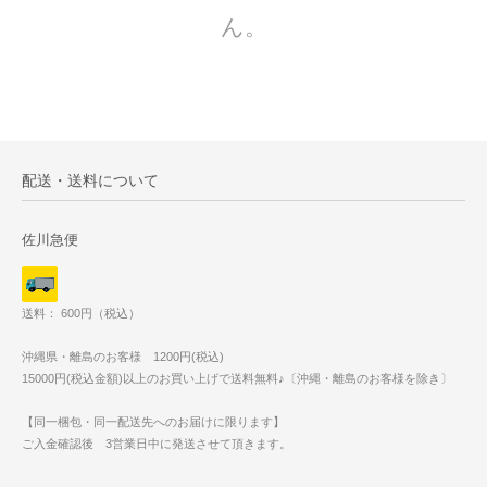
ん。
配送・送料について
佐川急便
送料： 600円（税込）
沖縄県・離島のお客様 1200円(税込)
15000円(税込金額)以上のお買い上げで送料無料♪〔沖縄・離島のお客様を除き〕
【同一梱包・同一配送先へのお届けに限ります】
ご入金確認後 3営業日中に発送させて頂きます。