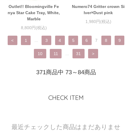
Outlet!! Bloomingville Fe
Numero74 Gritter crown Si
nya Star Cake Tray, White,
lver×Dust pink
Marble
1,980円(税込)
8,800円(税込)
<
1
...
3
4
5
6
7
8
9
10
11
...
31
>
371商品中 73～84商品
CHECK ITEM
最近チェックした商品はまだありませ