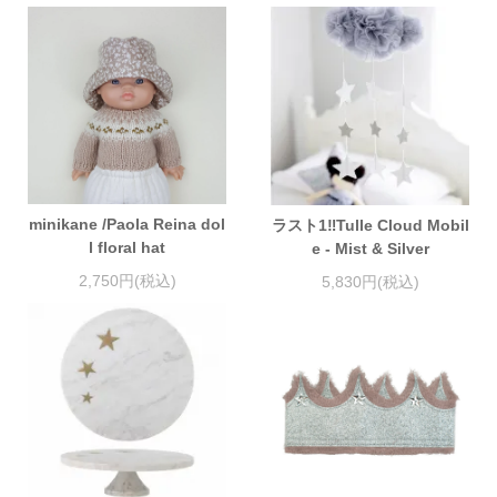
minikane /Paola Reina dol
ラスト1‼︎Tulle Cloud Mobil
l floral hat
e - Mist & Silver
2,750円(税込)
5,830円(税込)