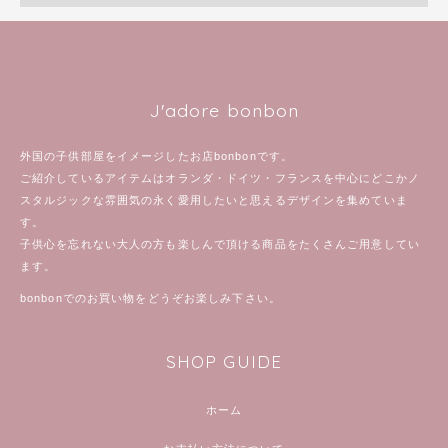
J'adore bonbon
外国の子供部屋をイメージしたお店bonbonです。
ご紹介しているアイテムはオランダ・ドイツ・フランスを中心にどこかノ
スタルジックな雰囲気の永く愛用したいと思えるデザインを集めていま
す。
子供心を忘れない大人の方も楽しんで頂ける商品をたくさんご用意してい
ます。
bonbonでのお買い物をどうぞお楽しみ下さい。
SHOP GUIDE
ホーム