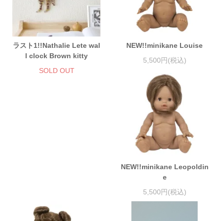
ラスト1!!Nathalie Lete wal
NEW!!minikane Louise
l clock Brown kitty
5,500円(税込)
SOLD OUT
NEW!!minikane Leopoldin
e
5,500円(税込)