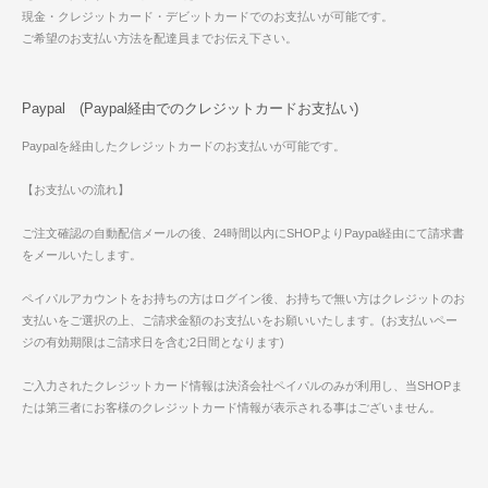
現金・クレジットカード・デビットカードでのお支払いが可能です。
ご希望のお支払い方法を配達員までお伝え下さい。
Paypal (Paypal経由でのクレジットカードお支払い)
Paypalを経由したクレジットカードのお支払いが可能です。
【お支払いの流れ】
ご注文確認の自動配信メールの後、24時間以内にSHOPよりPaypal経由にて請求書
をメールいたします。
ペイパルアカウントをお持ちの方はログイン後、お持ちで無い方はクレジットのお
支払いをご選択の上、ご請求金額のお支払いをお願いいたします。(お支払いペー
ジの有効期限はご請求日を含む2日間となります)
ご入力されたクレジットカード情報は決済会社ペイパルのみが利用し、当SHOPま
たは第三者にお客様のクレジットカード情報が表示される事はございません。