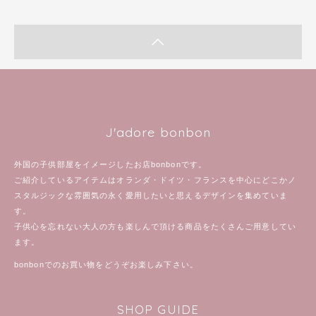
J'adore bonbon
外国の子供部屋をイメージしたお店bonbonです。
ご紹介しているアイテムはオランダ・ドイツ・フランスを中心にどこかノ
スタルジックな雰囲気の永く愛用したいと思えるデザインを集めていま
す。
子供心を忘れない大人の方も楽しんで頂ける商品をたくさんご用意してい
ます。
bonbonでのお買い物をどうぞお楽しみ下さい。
SHOP GUIDE