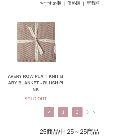
おすすめ順 |
価格順
|
新着順
AVERY ROW PLAIT KNIT B
ABY BLANKET - BLUSH PI
NK
SOLD OUT
<
1
2
3
>
25商品中 25～25商品