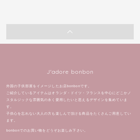
J'adore bonbon
外国の子供部屋をイメージしたお店bonbonです。
ご紹介しているアイテムはオランダ・ドイツ・フランスを中心にどこかノ
スタルジックな雰囲気の永く愛用したいと思えるデザインを集めていま
す。
子供心を忘れない大人の方も楽しんで頂ける商品をたくさんご用意してい
ます。
bonbonでのお買い物をどうぞお楽しみ下さい。