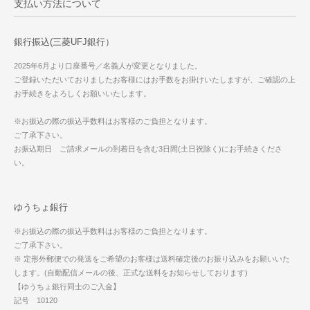
支払い方法について
銀行振込(三菱UFJ銀行）
2025年6月より口座番号／名義人が変更となりました。
ご登録いただいておりましたお客様にはお手数をお掛けいたしますが、ご確認の上
お手続きをよろしくお願いいたします。
※お振込の際の振込手数料はお客様のご負担となります。
ご了承下さい。
お振込期日 ご請求メールの到着日を含む3日間(土日祝除く)にお手続きくださ
い。
ゆうちょ銀行
※お振込の際の振込手数料はお客様のご負担となります。
ご了承下さい。
※ 定形外郵便での発送をご希望のお客様は送料確定後のお振り込みをお願いいた
します。(自動配信メールの後、正式な送料をお知らせしております)
【ゆうちょ銀行同士のご入金】
記号 10120