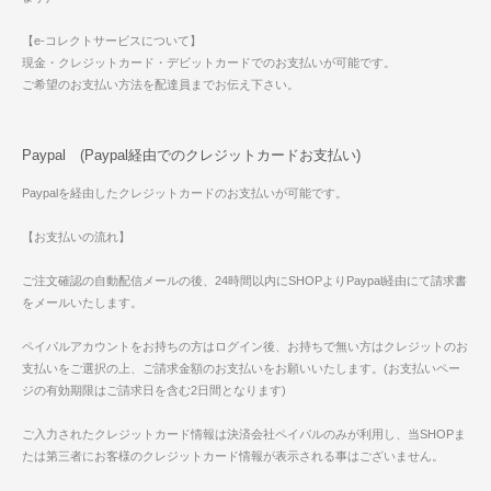
【e-コレクトサービスについて】
現金・クレジットカード・デビットカードでのお支払いが可能です。
ご希望のお支払い方法を配達員までお伝え下さい。
Paypal (Paypal経由でのクレジットカードお支払い)
Paypalを経由したクレジットカードのお支払いが可能です。
【お支払いの流れ】
ご注文確認の自動配信メールの後、24時間以内にSHOPよりPaypal経由にて請求書
をメールいたします。
ペイパルアカウントをお持ちの方はログイン後、お持ちで無い方はクレジットのお
支払いをご選択の上、ご請求金額のお支払いをお願いいたします。(お支払いペー
ジの有効期限はご請求日を含む2日間となります)
ご入力されたクレジットカード情報は決済会社ペイパルのみが利用し、当SHOPま
たは第三者にお客様のクレジットカード情報が表示される事はございません。