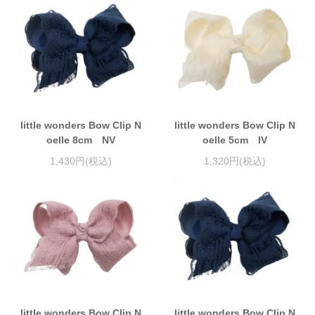
little wonders Bow Clip N
little wonders Bow Clip N
oelle 8cm NV
oelle 5cm IV
1,430円(税込)
1,320円(税込)
little wonders Bow Clip N
little wonders Bow Clip N