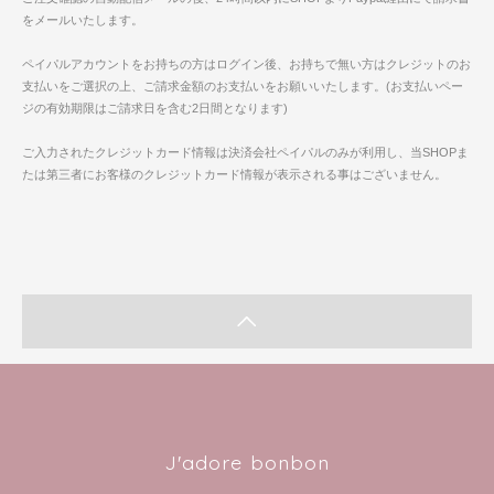
をメールいたします。
ペイパルアカウントをお持ちの方はログイン後、お持ちで無い方はクレジットのお
支払いをご選択の上、ご請求金額のお支払いをお願いいたします。(お支払いペー
ジの有効期限はご請求日を含む2日間となります)
ご入力されたクレジットカード情報は決済会社ペイパルのみが利用し、当SHOPま
たは第三者にお客様のクレジットカード情報が表示される事はございません。
J'adore bonbon