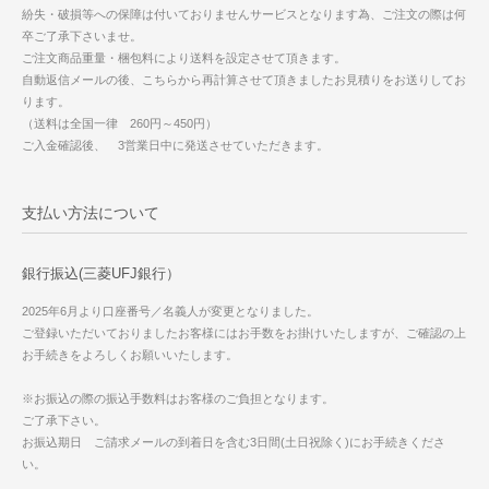
紛失・破損等への保障は付いておりませんサービスとなります為、ご注文の際は何
卒ご了承下さいませ。
ご注文商品重量・梱包料により送料を設定させて頂きます。
自動返信メールの後、こちらから再計算させて頂きましたお見積りをお送りしてお
ります。
（送料は全国一律 260円～450円）
ご入金確認後、 3営業日中に発送させていただきます。
支払い方法について
銀行振込(三菱UFJ銀行）
2025年6月より口座番号／名義人が変更となりました。
ご登録いただいておりましたお客様にはお手数をお掛けいたしますが、ご確認の上
お手続きをよろしくお願いいたします。
※お振込の際の振込手数料はお客様のご負担となります。
ご了承下さい。
お振込期日 ご請求メールの到着日を含む3日間(土日祝除く)にお手続きくださ
い。