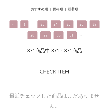
おすすめ順 |
価格順
|
新着順
<
1
...
23
24
25
26
27
28
29
30
31
>
371商品中 371～371商品
CHECK ITEM
最近チェックした商品はまだありませ
ん。