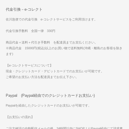
代金引換－e-コレクト
佐川急便での代金引換 e-コレクトサービスをご利用頂けます。
代金引換手数料 全国一律 330円
商品代金＋送料＋代引き手数料 を配達員までお支払ください。
※商品代金 15000円(税込)以上のお買い物で送料無料(沖縄・離島のお客様を除き
ます)
【e-コレクトサービスについて】
現金・クレジットカード・デビットカードでのお支払いが可能です。
ご希望のお支払い方法を配達員までお伝え下さい。
Paypal (Paypal経由でのクレジットカードお支払い)
Paypalを経由したクレジットカードのお支払いが可能です。
【お支払いの流れ】
ご注文確認の自動配信メールの後、24時間以内にSHOPよりPaypal経由にて請求書