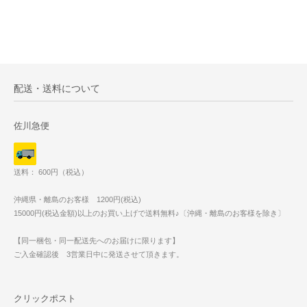
配送・送料について
佐川急便
送料： 600円（税込）
沖縄県・離島のお客様 1200円(税込)
15000円(税込金額)以上のお買い上げで送料無料♪〔沖縄・離島のお客様を除き〕
【同一梱包・同一配送先へのお届けに限ります】
ご入金確認後 3営業日中に発送させて頂きます。
クリックポスト