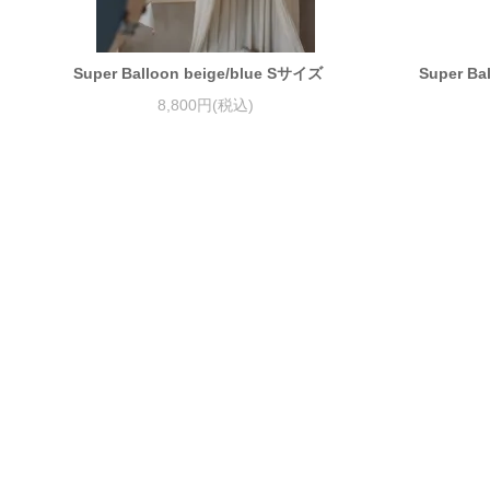
Super Balloon beige/blue Sサイズ
Super Ba
8,800円(税込)