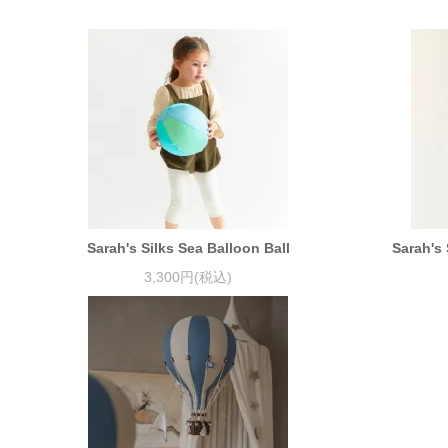
Sarah's Silks Sea Balloon Ball
Sarah's 
3,300円(税込)