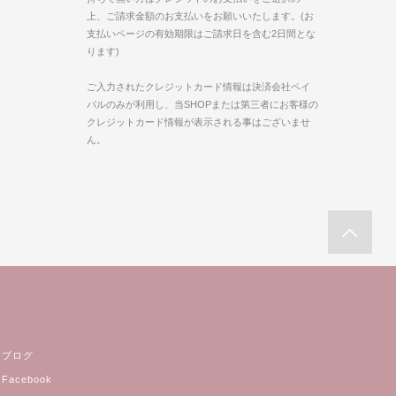
上、ご請求金額のお支払いをお願いいたします。(お
支払いページの有効期限はご請求日を含む2日間とな
ります)
ご入力されたクレジットカード情報は決済会社ペイ
パルのみが利用し、当SHOPまたは第三者にお客様の
クレジットカード情報が表示される事はございませ
ん。
ブログ
Facebook