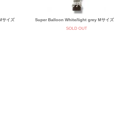
ige Mサイズ
Super Balloon White/light grey Mサイズ
SOLD OUT