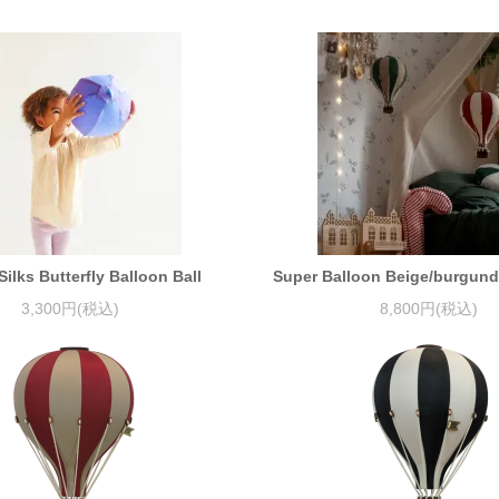
Silks Butterfly Balloon Ball
Super Balloon Beige/bur
3,300円(税込)
8,800円(税込)