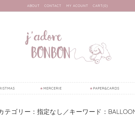
ABOUT
CONTACT
MY ACOUNT
CART(0)
RISTMAS
MERCERIE
PAPER&CARDS
カテゴリー：指定なし／キーワード：BALLOO