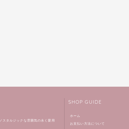
SHOP GUIDE
ホーム
ノスタルジックな雰囲気の永く愛用
お支払い方法について