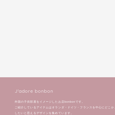
J'adore bonbon
外国の子供部屋をイメージしたお店bonbonです。
ご紹介しているアイテムはオランダ・ドイツ・フランスを中心にどこか
したいと思えるデザインを集めています。