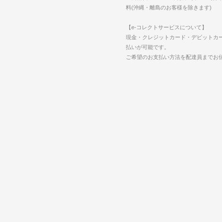
料(沖縄・離島のお客様を除きます)
【e-コレクトサービスについて】
現金・クレジットカード・デビットカ
払いが可能です。
ご希望のお支払い方法を配達員までお