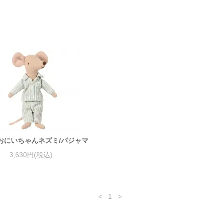
eg おにいちゃんネズミ/パジャマ
3,630円(税込)
<
1
>