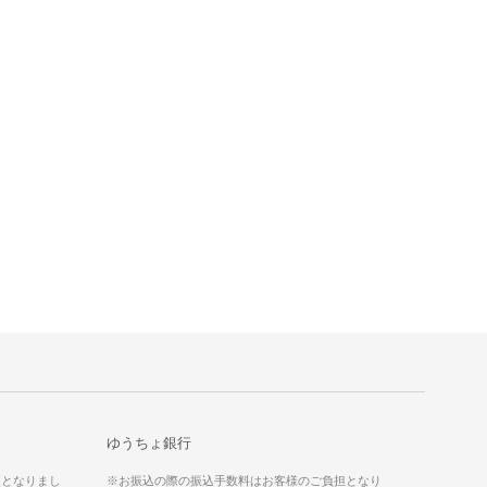
ゆうちょ銀行
更となりまし
※お振込の際の振込手数料はお客様のご負担となり