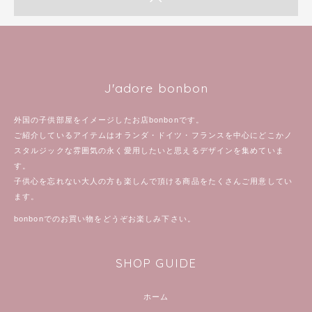
J'adore bonbon
外国の子供部屋をイメージしたお店bonbonです。
ご紹介しているアイテムはオランダ・ドイツ・フランスを中心にどこかノ
スタルジックな雰囲気の永く愛用したいと思えるデザインを集めていま
す。
子供心を忘れない大人の方も楽しんで頂ける商品をたくさんご用意してい
ます。
bonbonでのお買い物をどうぞお楽しみ下さい。
SHOP GUIDE
ホーム