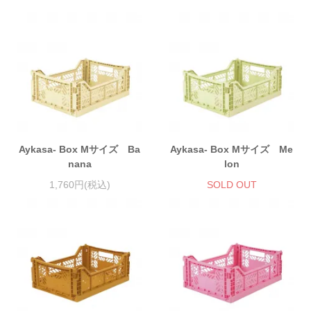
Aykasa- Box Mサイズ Ba
Aykasa- Box Mサイズ Me
nana
lon
1,760円(税込)
SOLD OUT