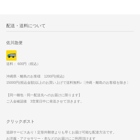
配送・送料について
佐川急便
送料： 600円（税込）
沖縄県・離島のお客様 1200円(税込)
15000円(税込金額)以上のお買い上げで送料無料♪〔沖縄・離島のお客様を除き〕
【同一梱包・同一配送先へのお届けに限ります】
ご入金確認後 3営業日中に発送させて頂きます。
クリックポスト
追跡サービスあり！定形外郵便よりも早くお届け可能な配達方法です。
お洋服・アクセサリー・本などのお届けにご利用頂けます