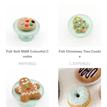
Felt Soft M&M Colourful C
Felt Christmas Tree Cooki
ookie
e
990円(税込)
1,320円(税込)