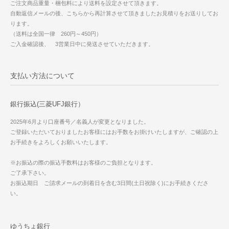
ご注文商品重量・梱包料により送料を設定させて頂きます。
自動返信メールの後、こちらから再計算させて頂きましたお見積りをお送りしてお
ります。
（送料は全国一律 260円～450円）
ご入金確認後、 3営業日中に発送させていただきます。
支払い方法について
銀行振込(三菱UFJ銀行）
2025年6月より口座番号／名義人が変更となりました。
ご登録いただいておりましたお客様にはお手数をお掛けいたしますが、ご確認の上
お手続きをよろしくお願いいたします。
※お振込の際の振込手数料はお客様のご負担となります。
ご了承下さい。
お振込期日 ご請求メールの到着日を含む3日間(土日祝除く)にお手続きくださ
い。
ゆうちょ銀行