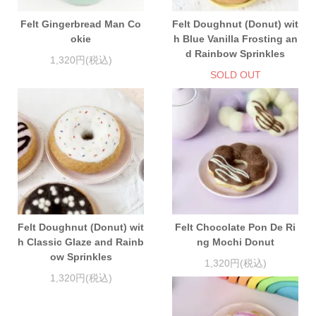
Felt Gingerbread Man Co
Felt Doughnut (Donut) wit
okie
h Blue Vanilla Frosting an
d Rainbow Sprinkles
1,320円(税込)
SOLD OUT
Felt Doughnut (Donut) wit
Felt Chocolate Pon De Ri
h Classic Glaze and Rainb
ng Mochi Donut
ow Sprinkles
1,320円(税込)
1,320円(税込)