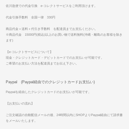
佐川急便での代金引換 e-コレクトサービスをご利用頂けます。
代金引換手数料 全国一律 330円
商品代金＋送料＋代引き手数料 を配達員までお支払ください。
※商品代金 15000円(税込)以上のお買い物で送料無料(沖縄・離島のお客様を除き
ます)
【e-コレクトサービスについて】
現金・クレジットカード・デビットカードでのお支払いが可能です。
ご希望のお支払い方法を配達員までお伝え下さい。
Paypal (Paypal経由でのクレジットカードお支払い)
Paypalを経由したクレジットカードのお支払いが可能です。
【お支払いの流れ】
ご注文確認の自動配信メールの後、24時間以内にSHOPよりPaypal経由にて請求書
をメールいたします。