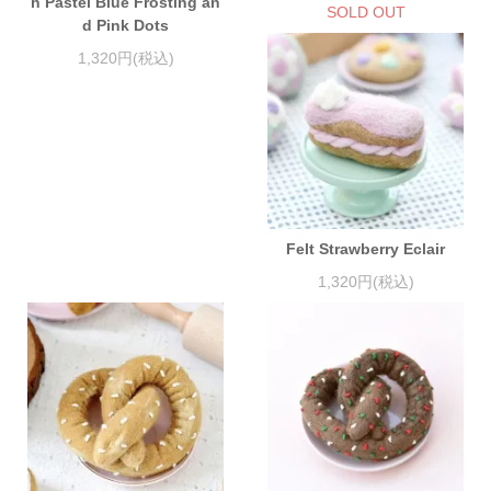
h Pastel Blue Frosting an
SOLD OUT
d Pink Dots
1,320円(税込)
Felt Strawberry Eclair
1,320円(税込)