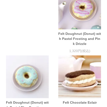
Felt Doughnut (Donut) wit
h Pastel Frosting and Pin
k Drizzle
1,320円(税込)
Felt Doughnut (Donut) wit
Felt Chocolate Eclair