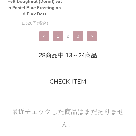
Felt Doughnut (Donut) wit
h Pastel Blue Frosting an
d Pink Dots
1,320円(税込)
<
1
2
3
>
28商品中 13～24商品
CHECK ITEM
最近チェックした商品はまだありませ
ん。