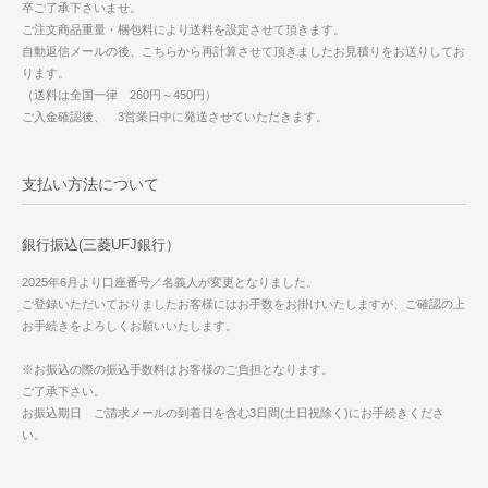
卒ご了承下さいませ。
ご注文商品重量・梱包料により送料を設定させて頂きます。
自動返信メールの後、こちらから再計算させて頂きましたお見積りをお送りしてお
ります。
（送料は全国一律 260円～450円）
ご入金確認後、 3営業日中に発送させていただきます。
支払い方法について
銀行振込(三菱UFJ銀行）
2025年6月より口座番号／名義人が変更となりました。
ご登録いただいておりましたお客様にはお手数をお掛けいたしますが、ご確認の上
お手続きをよろしくお願いいたします。
※お振込の際の振込手数料はお客様のご負担となります。
ご了承下さい。
お振込期日 ご請求メールの到着日を含む3日間(土日祝除く)にお手続きくださ
い。