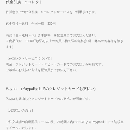
代金引換－e-コレクト
佐川急便での代金引換 e-コレクトサービスをご利用頂けます。
代金引換手数料 全国一律 330円
商品代金＋送料＋代引き手数料 を配達員までお支払ください。
※商品代金 15000円(税込)以上のお買い物で送料無料(沖縄・離島のお客様を除き
ます)
【e-コレクトサービスについて】
現金・クレジットカード・デビットカードでのお支払いが可能です。
ご希望のお支払い方法を配達員までお伝え下さい。
Paypal (Paypal経由でのクレジットカードお支払い)
Paypalを経由したクレジットカードのお支払いが可能です。
【お支払いの流れ】
ご注文確認の自動配信メールの後、24時間以内にSHOPよりPaypal経由にて請求書
をメールいたします。