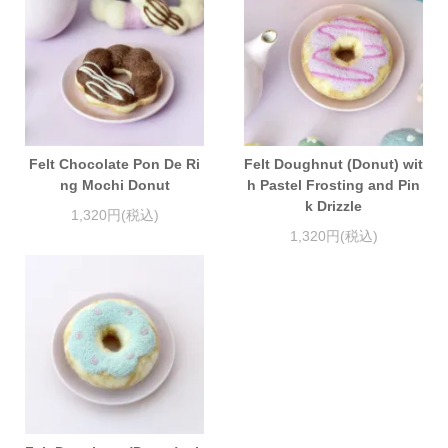
Felt Chocolate Pon De Ri
Felt Doughnut (Donut) wit
ng Mochi Donut
h Pastel Frosting and Pin
k Drizzle
1,320円(税込)
1,320円(税込)