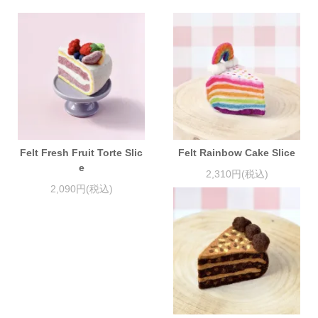
Felt Fresh Fruit Torte Slic
Felt Rainbow Cake Slice
e
2,310円(税込)
2,090円(税込)