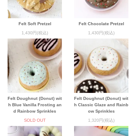
Felt Soft Pretzel
Felt Chocolate Pretzel
1,430円(税込)
1,430円(税込)
Felt Doughnut (Donut) wit
Felt Doughnut (Donut) wit
h Blue Vanilla Frosting an
h Classic Glaze and Rainb
d Rainbow Sprinkles
ow Sprinkles
SOLD OUT
1,320円(税込)