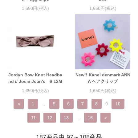
1,650円(税込)
1,650円(税込)
Jordyn Bow Knot Headba
New!! Kanel denmark ANN
nd // Josie Joan's 6-12M
A ヘアクリップ
1,650円(税込)
1,650円(税込)
<
1
...
5
6
7
8
9
10
11
12
13
...
16
>
187商品中 97～108商品