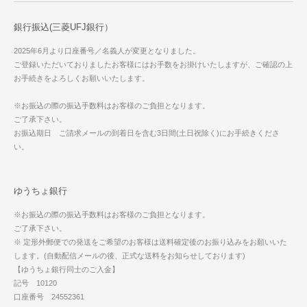
銀行振込(三菱UFJ銀行）
2025年6月より口座番号／名義人が変更となりました。
ご登録いただいておりましたお客様にはお手数をお掛けいたしますが、ご確認の上
お手続きをよろしくお願いいたします。
※お振込の際の振込手数料はお客様のご負担となります。
ご了承下さい。
お振込期日 ご請求メールの到着日を含む3日間(土日祝除く)にお手続きくださ
い。
ゆうちょ銀行
※お振込の際の振込手数料はお客様のご負担となります。
ご了承下さい。
※ 定形外郵便での発送をご希望のお客様は送料確定後のお振り込みをお願いいた
します。(自動配信メールの後、正式な送料をお知らせしております)
【ゆうちょ銀行同士のご入金】
記号 10120
口座番号 24552361