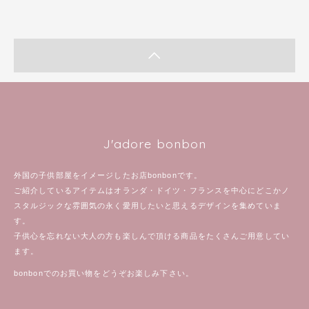
J'adore bonbon
外国の子供部屋をイメージしたお店bonbonです。
ご紹介しているアイテムはオランダ・ドイツ・フランスを中心にどこかノ
スタルジックな雰囲気の永く愛用したいと思えるデザインを集めていま
す。
子供心を忘れない大人の方も楽しんで頂ける商品をたくさんご用意してい
ます。
bonbonでのお買い物をどうぞお楽しみ下さい。