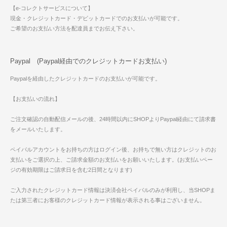
【e-コレクトサービスについて】
現金・クレジットカード・デビットカードでのお支払いが可能です。
ご希望のお支払い方法を配達員までお伝え下さい。
Paypal (Paypal経由でのクレジットカードお支払い)
Paypalを経由したクレジットカードのお支払いが可能です。
【お支払いの流れ】
ご注文確認の自動配信メールの後、24時間以内にSHOPよりPaypal経由にて請求書
をメールいたします。
ペイパルアカウントをお持ちの方はログイン後、お持ちで無い方はクレジットのお
支払いをご選択の上、ご請求金額のお支払いをお願いいたします。(お支払いペー
ジの有効期限はご請求日を含む2日間となります)
ご入力されたクレジットカード情報は決済会社ペイパルのみが利用し、当SHOPま
たは第三者にお客様のクレジットカード情報が表示される事はございません。