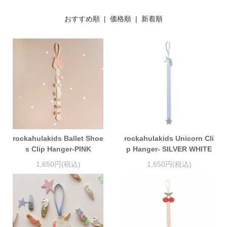
おすすめ順
| 価格順 |
新着順
rockahulakids Ballet Shoe
rockahulakids Unicorn Cli
s Clip Hanger-PINK
p Hanger- SILVER WHITE
1,650円(税込)
1,650円(税込)